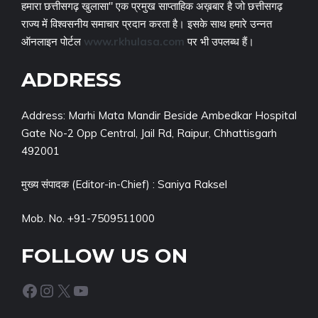
हमारा छत्तीसगढ़ खुलासा" एक प्रमुख साप्ताहिक अख़बार है जो छत्तीसगढ़
राज्य में विश्वसनीय समाचार प्रदान करता है। इसके साथ हमारे उन्नत
ऑनलाइन पोर्टल
www.rkhulasa.com
पर भी उपलब्ध हैं।
ADDRESS
Address: Marhi Mata Mandir Beside Ambedkar Hospital
Gate No-2 Opp Central, Jail Rd, Raipur, Chhattisgarh
492001
मुख्य संपादक (Editor-in-Chief) : Saniya Raksel
Mob. No. +91-7509511000
FOLLOW US ON
Facebook
Instagram
X
YouTube