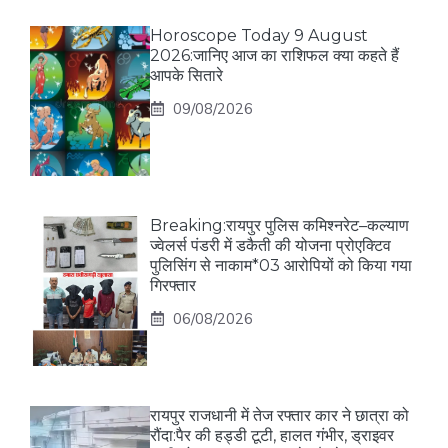
Horoscope Today 9 August
2026:जानिए आज का राशिफल क्या कहते हैं
आपके सितारे
09/08/2026
Breaking:रायपुर पुलिस कमिश्नरेट–कल्याण
ज्वेलर्स पंडरी में डकैती की योजना प्रोएक्टिव
पुलिसिंग से नाकाम*03 आरोपियों को किया गया
गिरफ्तार
06/08/2026
रायपुर राजधानी में तेज रफ्तार कार ने छात्रा को
रौंदा:पैर की हड्डी टूटी, हालत गंभीर, ड्राइवर