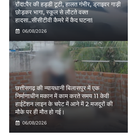
रौंदा:पैर की हड्डी टूटी, हालत गंभीर, ड्राइवर गाड़ी
छोड़कर भागा, स्कूल से लौटते वक्त
हादसा..सीसीटीवी कैमरे में कैद घटना!
06/08/2026
छत्तीसगढ़ की न्यायधानी बिलासपुर में एक
निर्माणाधीन मकान में काम करते समय 11 केवी
हाईटेंशन लाइन के चपेट में आने में 2 मजदूरों की
मौके पर ही मौत हो गई।
06/08/2026