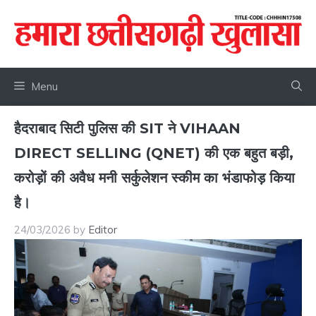
Skip
to
content
Menu
हैदराबाद सिटी पुलिस की SIT ने VIHAAN
DIRECT SELLING (QNET) की एक बहुत बड़ी,
करोड़ों की अवैध मनी सर्कुलेशन स्कीम का भंडाफोड़ किया
है।
24/03/2026
by
Editor