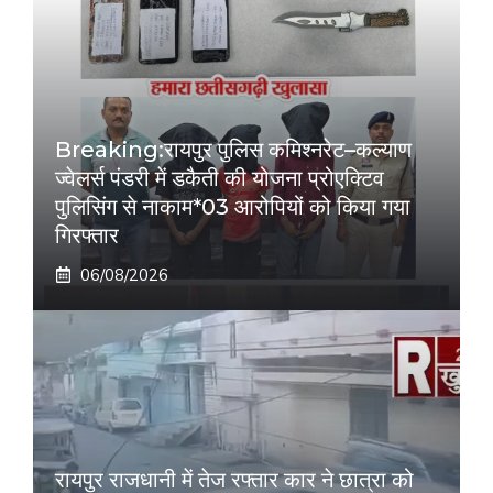
Breaking:रायपुर पुलिस कमिश्नरेट–कल्याण
ज्वेलर्स पंडरी में डकैती की योजना प्रोएक्टिव
पुलिसिंग से नाकाम*03 आरोपियों को किया गया
गिरफ्तार
06/08/2026
रायपुर राजधानी में तेज रफ्तार कार ने छात्रा को