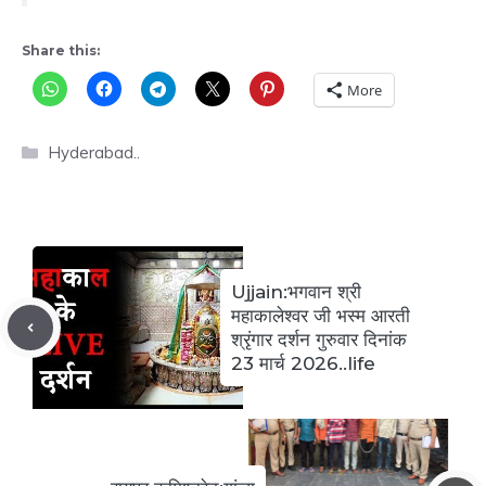
Share this:
More
Categories
Hyderabad..
Ujjain:भगवान श्री
महाकालेश्वर जी भस्म आरती
श्रृंगार दर्शन गुरुवार दिनांक
23 मार्च 2026..life