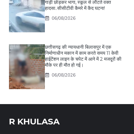
गाड़ी छोड़कर भागा, स्कूल से लौटते वक्त
हादसा..सीसीटीवी कैमरे में कैद घटना!
06/08/2026
छत्तीसगढ़ की न्यायधानी बिलासपुर में एक
निर्माणाधीन मकान में काम करते समय 11 केवी
हाईटेंशन लाइन के चपेट में आने में 2 मजदूरों की
मौके पर ही मौत हो गई।
06/08/2026
R KHULASA