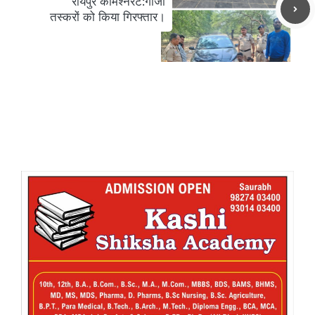
रायपुर कमिश्नरेट:गांजा
तस्करों को किया गिरफ्तार।