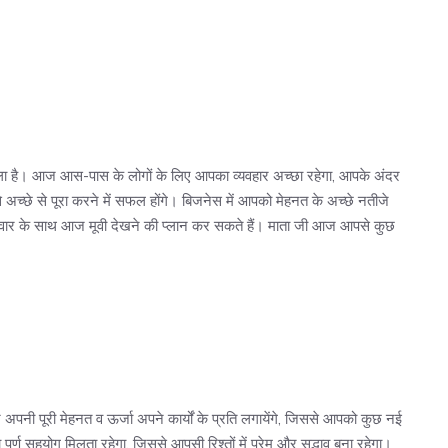
ाला है। आज आस-पास के लोगों के लिए आपका व्यवहार अच्छा रहेगा, आपके अंदर
च्छे से पूरा करने में सफल होंगे। बिजनेस में आपको मेहनत के अच्छे नतीजे
िवार के साथ आज मूवी देखने की प्लान कर सकते हैं। माता जी आज आपसे कुछ
नी पूरी मेहनत व ऊर्जा अपने कार्यों के प्रति लगायेंगे, जिससे आपको कुछ नई
ूर्ण सहयोग मिलता रहेगा, जिससे आपसी रिश्तों में प्रेम और सद्भाव बना रहेगा।