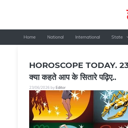
Skip
to
content
Home
National
International
State
HOROSCOPE TODAY. 23 J
क्या कहते आप के सितारे पढ़िए..
23/06/2026
by
Editor