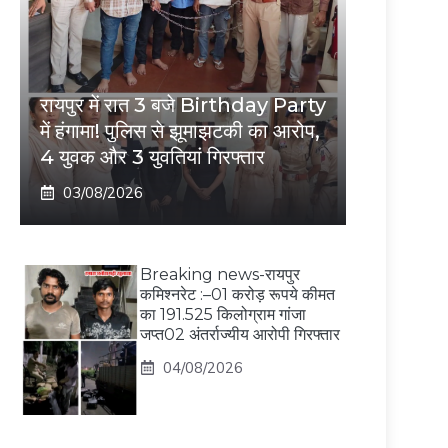
रायपुर में रात 3 बजे Birthday Party
में हंगामा! पुलिस से झूमाझटकी का आरोप,
4 युवक और 3 युवतियां गिरफ्तार
03/08/2026
Breaking news-रायपुर
कमिश्नरेट :–01 करोड़ रूपये कीमत
का 191.525 किलोग्राम गांजा
जप्त02 अंतर्राज्यीय आरोपी गिरफ्तार
04/08/2026