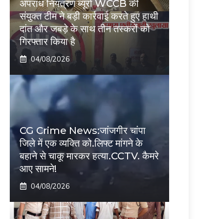
अपराध नियंत्रण ब्यूरो WCCB की
संयुक्त टीम ने बड़ी कार्रवाई करते हुए हाथी
दांत और जबड़े के साथ तीन तस्करों को
गिरफ्तार किया है
04/08/2026
CG Crime News:जांजगीर चांपा
जिले में एक व्यक्ति को.लिफ्ट मांगने के
बहाने से चाकू मारकर हत्या.CCTV. कैमरे
आए सामने!
04/08/2026