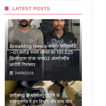
LATEST POSTS
Breaking News-रायपुर कमिश्नरेट
:–01 करोड़ रूपये कीमत का 191.525
किलोग्राम गांजा जप्त02 अंतर्राज्यीय
आरोपी गिरफ्तार
04/08/2026
छत्तीसगढ़ के बलरामपुर जिले के
रामानुजगंज में वन विभाग और वन्य जीव