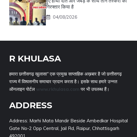
हुए हाथी दांत और जबड़े के साथ तीन तस्करों को
गिरफ्तार किया है
04/08/2026
R KHULASA
हमारा छत्तीसगढ़ खुलासा" एक प्रमुख साप्ताहिक अख़बार है जो छत्तीसगढ़
राज्य में विश्वसनीय समाचार प्रदान करता है। इसके साथ हमारे उन्नत
ऑनलाइन पोर्टल
www.rkhulasa.com
पर भी उपलब्ध हैं।
ADDRESS
Address: Marhi Mata Mandir Beside Ambedkar Hospital
Gate No-2 Opp Central, Jail Rd, Raipur, Chhattisgarh
492001