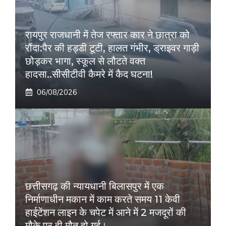
रायपुर राजधानी में तेज रफ्तार कार ने छात्रा को
रौंदा:पैर की हड्डी टूटी, हालत गंभीर, ड्राइवर गाड़ी
छोड़कर भागा, स्कूल से लौटते वक्त
हादसा..सीसीटीवी कैमरे में कैद घटना!
06/08/2026
छत्तीसगढ़ की न्यायधानी बिलासपुर में एक
निर्माणाधीन मकान में काम करते समय 11 केवी
हाईटेंशन लाइन के चपेट में आने में 2 मजदूरों की
मौके पर ही मौत हो गई।