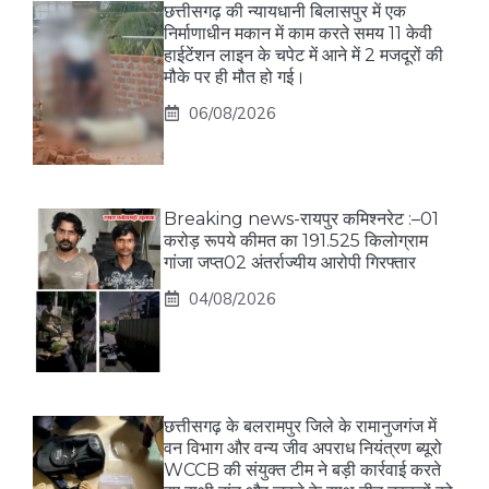
छत्तीसगढ़ की न्यायधानी बिलासपुर में एक
निर्माणाधीन मकान में काम करते समय 11 केवी
हाईटेंशन लाइन के चपेट में आने में 2 मजदूरों की
मौके पर ही मौत हो गई।
06/08/2026
Breaking news-रायपुर कमिश्नरेट :–01
करोड़ रूपये कीमत का 191.525 किलोग्राम
गांजा जप्त02 अंतर्राज्यीय आरोपी गिरफ्तार
04/08/2026
छत्तीसगढ़ के बलरामपुर जिले के रामानुजगंज में
वन विभाग और वन्य जीव अपराध नियंत्रण ब्यूरो
WCCB की संयुक्त टीम ने बड़ी कार्रवाई करते