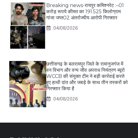
Breaking news-रायपुर कमिश्नरेट :–01
करोड़ रूपये कीमत का 191.525 किलोग्राम
गांजा जप्त02 अंतर्राज्यीय आरोपी गिरफ्तार
04/08/2026
छत्तीसगढ़ के बलरामपुर जिले के रामानुजगंज में
वन विभाग और वन्य जीव अपराध नियंत्रण ब्यूरो
WCCB की संयुक्त टीम ने बड़ी कार्रवाई करते
हुए हाथी दांत और जबड़े के साथ तीन तस्करों को
गिरफ्तार किया है
04/08/2026