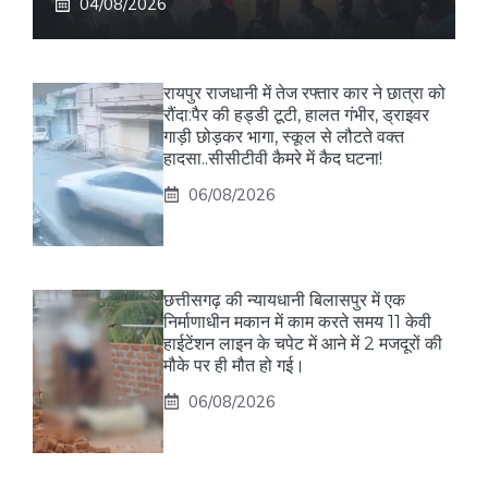
04/08/2026
रायपुर राजधानी में तेज रफ्तार कार ने छात्रा को
रौंदा:पैर की हड्डी टूटी, हालत गंभीर, ड्राइवर
गाड़ी छोड़कर भागा, स्कूल से लौटते वक्त
हादसा..सीसीटीवी कैमरे में कैद घटना!
06/08/2026
छत्तीसगढ़ की न्यायधानी बिलासपुर में एक
निर्माणाधीन मकान में काम करते समय 11 केवी
हाईटेंशन लाइन के चपेट में आने में 2 मजदूरों की
मौके पर ही मौत हो गई।
06/08/2026