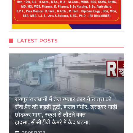
LATEST POSTS
रायपुर राजधानी में तेज रफ्तार कार ने छात्रा को
रौंदा:पैर की हड्डी टूटी, हालत गंभीर, ड्राइवर गाड़ी
छोड़कर भागा, स्कूल से लौटते वक्त
हादसा..सीसीटीवी कैमरे में कैद घटना!
06/08/2026