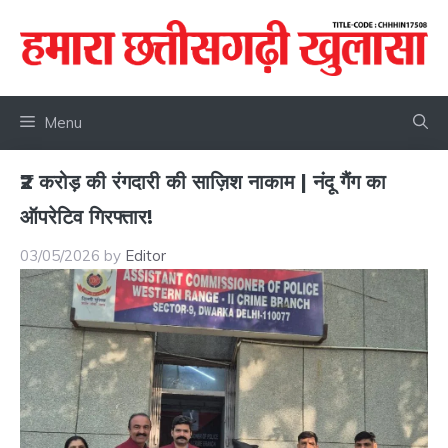
Skip
to
content
Menu
₹2 करोड़ की रंगदारी की साज़िश नाकाम | नंदू गैंग का
ऑपरेटिव गिरफ्तार!
03/05/2026
by
Editor