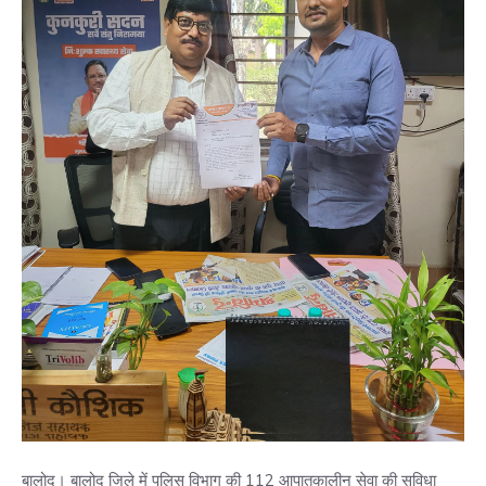
बालोद। बालोद जिले में पुलिस विभाग की 112 आपातकालीन सेवा की सुविधा