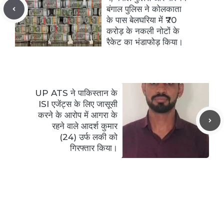
बंगाल पुलिस ने कोलकाता
के पास बेलघरिया में ₹70
करोड़ के नकली नोटों के
रैकेट का भंडाफोड़ किया।
UP ATS ने पाकिस्तान के
ISI एजेंट्स के लिए जासूसी
करने के आरोप में आगरा के
रहने वाले आदर्श कुमार
(24) उर्फ ​​लकी को
गिरफ्तार किया।