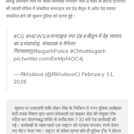
विरुद्ध अभियान स्तर पर सख्त कार्यवाही लगातार जारी है शहर के होटल ट्रिनिटी
की सातवीं मंजिल में संचालित सनराइज स्पा एंड सैलून में अवैध देह व्यापार
संचालित होने की सूचना पुलिस को प्राप्त हुई।
#CG
#NEWS
:
#सनराइज
स्पा एंड
#सैलून
में देह व्यापार
का
#भंडाफोड़
, संचालक व मैनेजर
गिरफ्तार
@RaigarhPolice
#Chhattisgarh
pic.twitter.com/EeMpfAOC4j
— Rkhulasa (@RkhulasaC)
February 11,
2026
  सूचना पर एसएसपी शशि मोहन सिंह के निर्देशन में नगर पुलिस अधीक्षक 
श्री मयंक मिश्रा द्वारा थाना कोतवाली एवं साइबर सेल की संयुक्त टीम 
गठित कर योजनाबद्ध तरीके से करीब शाम 7:30 बजे रेड कार्यवाही की 
गई। कार्यवाही के तहत पहले एक पाइंटर को ग्राहक बनाकर रुपये देकर 
स्पा सेंटर भेजा गया। पाइंटर से संकेत प्राप्त होते ही पुलिस टीम ने होटल 