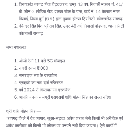
विनयकांत बरगट पिता विट्ठलराव, उम्र 43 वर्ष, निवासी मकान नं. 41/
बी, जोन-2 लोहिया रोड, एकता चौक के पास, वार्ड नं. 14 कैलाश नगर
मिलाई, जिला दुर्ग (छ.ग.) हाल मुकाम होटल ट्रिनिटी, कोतरारोड रायगढ़
देवेन्द्र सिंह पिता प्रीतम सिंह, उम्र 48 वर्ष, निवासी बीडपारा, थाना सिटी
कोतवाली रायगढ़
जप्त मशरूका
ओप्पो रेनो 11 प्रो 5G मोबाइल
नगदी रकम ₹6,000
सनराइज स्पा के दस्तावेज
ग्राहकों का नाम दर्ज रजिस्टर
वर्ष 2024 से किरायानामा दस्तावेज
आपत्तिजनक सामग्री एसएसपी शशि मोहन सिंह का सख्त संदेश
श्री शशि मोहन सिंह —
“रायगढ़ जिले में देह व्यापार, जुआ-सट्टा, अवैध शराब जैसे किसी भी अनैतिक एवं
अवैध कारोबार को किसी भी कीमत पर पनपने नहीं दिया जाएगा। ऐसे कार्यों में