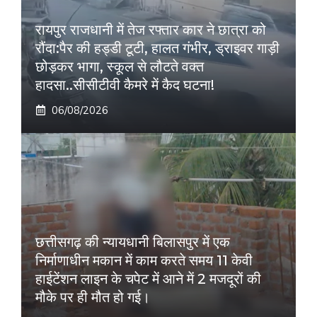
रायपुर राजधानी में तेज रफ्तार कार ने छात्रा को
रौंदा:पैर की हड्डी टूटी, हालत गंभीर, ड्राइवर गाड़ी
छोड़कर भागा, स्कूल से लौटते वक्त
हादसा..सीसीटीवी कैमरे में कैद घटना!
06/08/2026
छत्तीसगढ़ की न्यायधानी बिलासपुर में एक
निर्माणाधीन मकान में काम करते समय 11 केवी
हाईटेंशन लाइन के चपेट में आने में 2 मजदूरों की
मौके पर ही मौत हो गई।