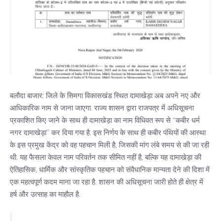
बलौदा बाजार: जिले के सिमगा विकासखंड स्थित दामाखेड़ा अब अपने नए और
आधिकारिक नाम से जाना जाएगा. राज्य शासन द्वारा राजपत्र में अधिसूचना
प्रकाशित किए जाने के साथ ही दामाखेड़ा का नाम विधिवत रूप से “कबीर धर्म
नगर दामाखेड़ा” कर दिया गया है. इस निर्णय के साथ ही कबीर पंथियों की आस्था
के इस प्रमुख केंद्र को वह पहचान मिली है, जिसकी मांग लंबे समय से की जा रही
थी. यह फैसला केवल नाम परिवर्तन तक सीमित नहीं है, बल्कि यह दामाखेड़ा की
ऐतिहासिक, धार्मिक और सांस्कृतिक पहचान को संवैधानिक मान्यता देने की दिशा में
एक महत्वपूर्ण कदम माना जा रहा है. शासन की अधिसूचना जारी होते ही क्षेत्र में
हर्ष और उत्साह का माहौल है.