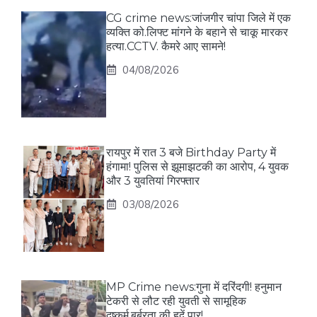
CG crime news:जांजगीर चांपा जिले में एक
व्यक्ति को.लिफ्ट मांगने के बहाने से चाकू मारकर
हत्या.CCTV. कैमरे आए सामने!
04/08/2026
रायपुर में रात 3 बजे Birthday Party में
हंगामा! पुलिस से झूमाझटकी का आरोप, 4 युवक
और 3 युवतियां गिरफ्तार
03/08/2026
MP Crime news:गुना में दरिंदगी! हनुमान
टेकरी से लौट रही युवती से सामूहिक
दुष्कर्म,बर्बरता की हदें पार!