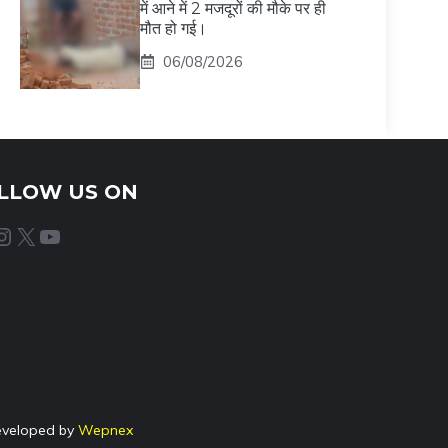
में आने में 2 मजदूरों की मौके पर ही
मौत हो गई।
06/08/2026
LLOW US ON
agram
X
YouTube
eveloped by
Wepnex