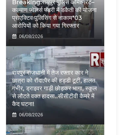
Breaking:रायपुर पुलिस कमिश्नरेट–
कल्याण ज्वेलर्स पंडरी में डकैती की योजना
प्रोएक्टिव पुलिसिंग से नाकाम*03
आरोपियों को किया गया गिरफ्तार
06/08/2026
रायपुर राजधानी में तेज रफ्तार कार ने
छात्रा को रौंदा:पैर की हड्डी टूटी, हालत
गंभीर, ड्राइवर गाड़ी छोड़कर भागा, स्कूल
से लौटते वक्त हादसा..सीसीटीवी कैमरे में
कैद घटना!
06/08/2026