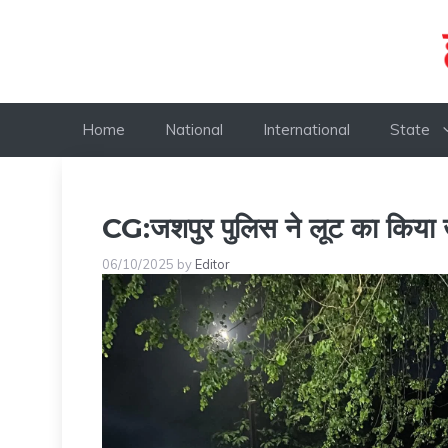
Skip
to
content
Home
National
International
State
CG:जशपुर पुलिस ने लूट का किया खु
06/10/2025
by
Editor