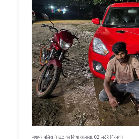
जशपुर पुलिस ने लूट का किया खुलासा, 02 लुटेरे गिरफ्तार