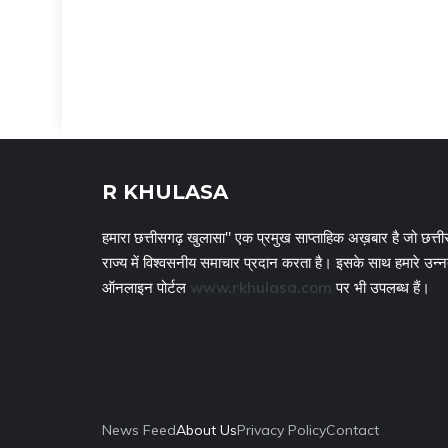
R KHULASA
हमारा छत्तीसगढ़ खुलासा" एक प्रमुख साप्ताहिक अख़बार है जो छत्ती
राज्य में विश्वसनीय समाचार प्रदान करता है। इसके साथ हमारे उन्
ऑनलाइन पोर्टल
www.rkhulasa.com
पर भी उपलब्ध हैं।
News Feed
About Us
Privacy Policy
Contact