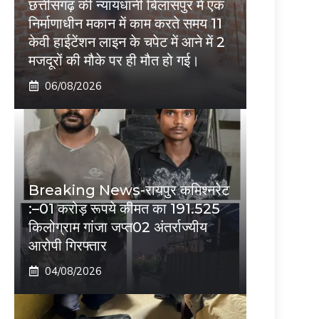
छत्तीसगढ़ की न्यायधानी बिलासपुर में एक
निर्माणाधीन मकान में काम करते समय 11
केवी हाईटेंशन लाइन के चपेट में आने में 2
मजदूरों की मौके पर ही मौत हो गई।
06/08/2026
Breaking News-रायपुर कमिश्नरेट
:–01 करोड़ रूपये कीमत का 191.525
किलोग्राम गांजा जप्त02 अंतर्राज्यीय
आरोपी गिरफ्तार
04/08/2026