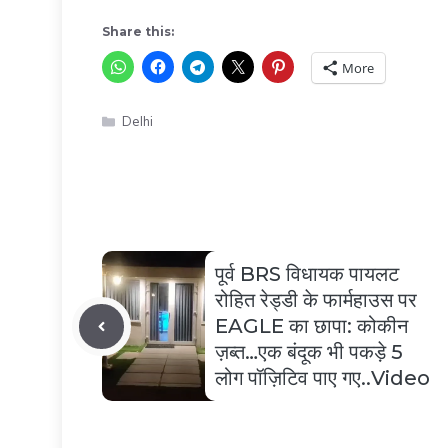
Share this:
More
Categories
Delhi
पूर्व BRS विधायक पायलट
रोहित रेड्डी के फार्महाउस पर
EAGLE का छापा: कोकीन
ज़ब्त…एक बंदूक भी पकड़े 5
लोग पॉज़िटिव पाए गए..Video