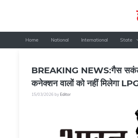
Skip
to
content
Home
National
International
State
BREAKING NEWS:गैस सकंट के
कनेक्शन वालों को नहीं मिलेगा LPG
15/03/2026
by
Editor