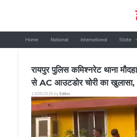
Skip
to
content
Home
National
International
State
रायपुर पुलिस कमिश्नरेट थाना मौदहा
से AC आउटडोर चोरी का खुलासा, 
13/05/2026
by
Editor