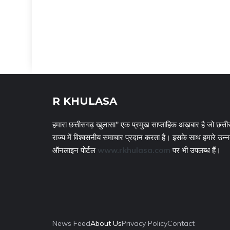
R KHULASA
हमारा छत्तीसगढ़ खुलासा" एक प्रमुख साप्ताहिक अख़बार है जो छत्ती
राज्य में विश्वसनीय समाचार प्रदान करता है। इसके साथ हमारे उन्
ऑनलाइन पोर्टल
www.rkhulasa.com
पर भी उपलब्ध हैं।
News Feed
About Us
Privacy Policy
Contact