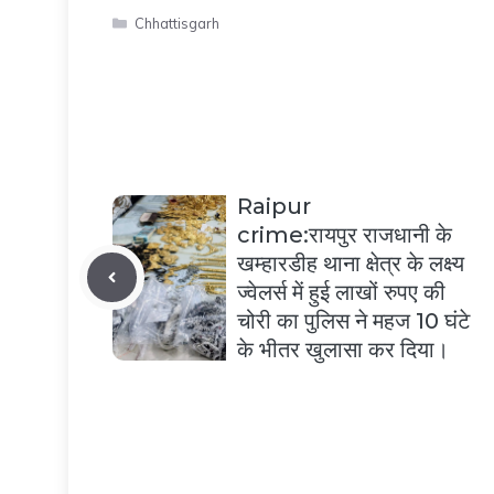
Categories
Chhattisgarh
Raipur
crime:रायपुर राजधानी के
खम्हारडीह थाना क्षेत्र के लक्ष्य
ज्वेलर्स में हुई लाखों रुपए की
चोरी का पुलिस ने महज 10 घंटे
के भीतर खुलासा कर दिया।