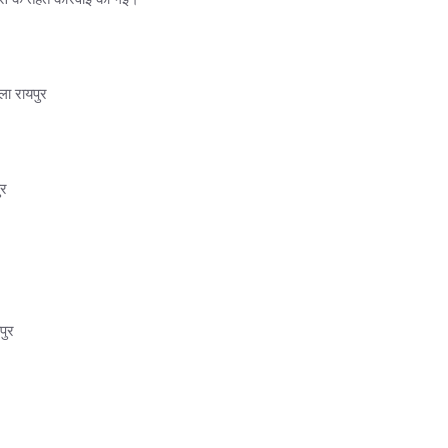
ला रायपुर
ुर
पुर