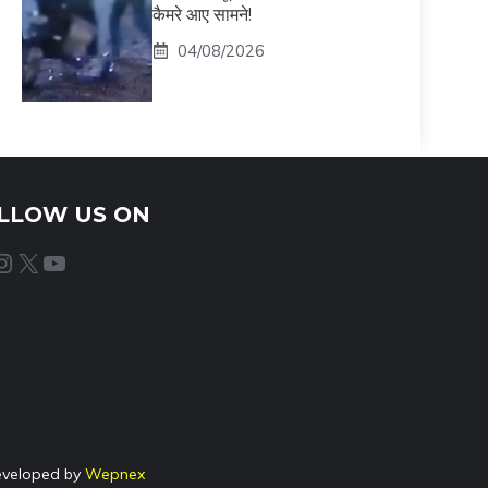
कैमरे आए सामने!
04/08/2026
LLOW US ON
agram
X
YouTube
eveloped by
Wepnex