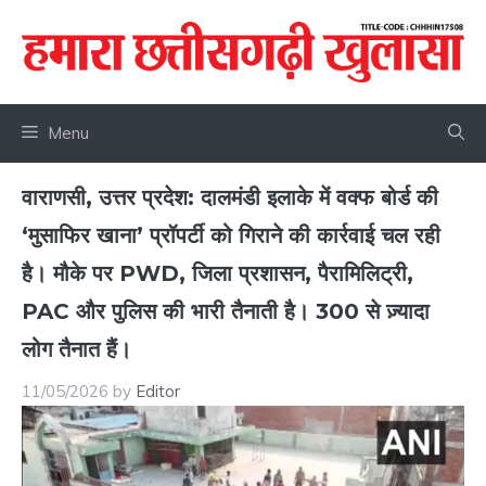
Skip
to
content
Menu
वाराणसी, उत्तर प्रदेश: दालमंडी इलाके में वक्फ बोर्ड की
‘मुसाफिर खाना’ प्रॉपर्टी को गिराने की कार्रवाई चल रही
है। मौके पर PWD, जिला प्रशासन, पैरामिलिट्री,
PAC और पुलिस की भारी तैनाती है। 300 से ज़्यादा
लोग तैनात हैं।
11/05/2026
by
Editor