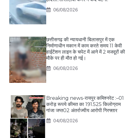
06/08/2026
छत्तीसगढ़ की न्यायधानी बिलासपुर में एक
निर्माणाधीन मकान में काम करते समय 11 केवी
हाईटेंशन लाइन के चपेट में आने में 2 मजदूरों की
मौके पर ही मौत हो गई।
06/08/2026
Breaking news-रायपुर कमिश्नरेट :–01
करोड़ रूपये कीमत का 191.525 किलोग्राम
गांजा जप्त02 अंतर्राज्यीय आरोपी गिरफ्तार
04/08/2026