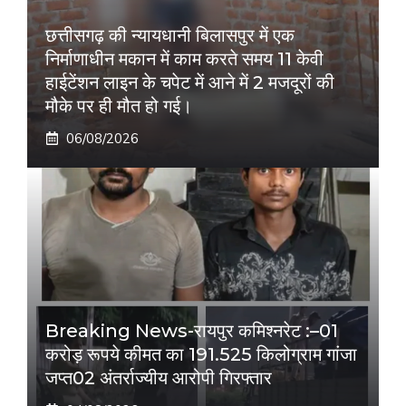
छत्तीसगढ़ की न्यायधानी बिलासपुर में एक
निर्माणाधीन मकान में काम करते समय 11 केवी
हाईटेंशन लाइन के चपेट में आने में 2 मजदूरों की
मौके पर ही मौत हो गई।
06/08/2026
Breaking News-रायपुर कमिश्नरेट :–01
करोड़ रूपये कीमत का 191.525 किलोग्राम गांजा
जप्त02 अंतर्राज्यीय आरोपी गिरफ्तार