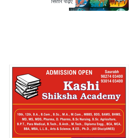
सितारे पढ़िए