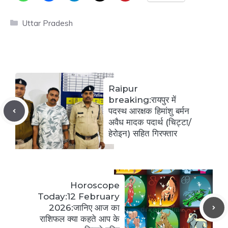
Categories
Uttar Pradesh
Raipur
breaking:रायपुर में
पदस्थ आरक्षक हिमांशु बर्मन
अवैध मादक पदार्थ (चिट्टा/
हेरोइन) सहित गिरफ्तार
Horoscope
Today:12 February
2026:जानिए आज का
राशिफल क्या कहते आप के