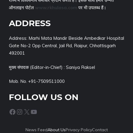
राज्य में विश्वसनीय समाचार प्रदान करता है। इसके साथ हमारे उन्नत
ऑनलाइन पोर्टल
www.rkhulasa.com
पर भी उपलब्ध हैं।
ADDRESS
Address: Marhi Mata Mandir Beside Ambedkar Hospital
Gate No-2 Opp Central, Jail Rd, Raipur, Chhattisgarh
492001
मुख्य संपादक (Editor-in-Chief) : Saniya Raksel
Mob. No. +91-7509511000
FOLLOW US ON
Facebook
Instagram
X
YouTube
News Feed
About Us
Privacy Policy
Contact