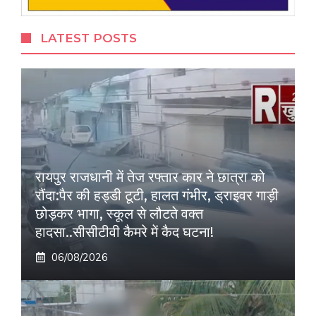
LATEST POSTS
रायपुर राजधानी में तेज रफ्तार कार ने छात्रा को
रौंदा:पैर की हड्डी टूटी, हालत गंभीर, ड्राइवर गाड़ी
छोड़कर भागा, स्कूल से लौटते वक्त
हादसा..सीसीटीवी कैमरे में कैद घटना!
06/08/2026