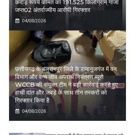
करोड़ रूपये कीमत का 191.525 किलोग्राम गांजा
जप्त02 अंतर्राज्यीय आरोपी गिरफ्तार
04/08/2026
छत्तीसगढ़ के बलरामपुर जिले के रामानुजगंज में वन
विभाग और वन्य जीव अपराध नियंत्रण ब्यूरो
WCCB की संयुक्त टीम ने बड़ी कार्रवाई करते हुए
हाथी दांत और जबड़े के साथ तीन तस्करों को
गिरफ्तार किया है
04/08/2026