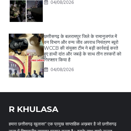
04/08/2026
छत्तीसगढ़ के बलरामपुर जिले के रामानुजगंज में
वन विभाग और वन्य जीव अपराध नियंत्रण ब्यूरो
WCCB की संयुक्त टीम ने बड़ी कार्रवाई करते
हुए हाथी दांत और जबड़े के साथ तीन तस्करों को
गिरफ्तार किया है
04/08/2026
R KHULASA
हमारा छत्तीसगढ़ खुलासा" एक प्रमुख साप्ताहिक अख़बार है जो छत्तीसगढ़