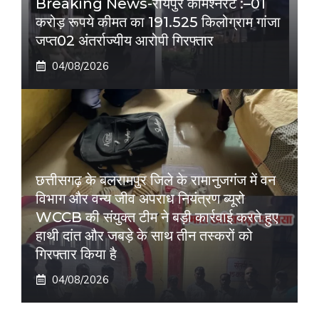
Breaking News-रायपुर कमिश्नरेट :–01
करोड़ रूपये कीमत का 191.525 किलोग्राम गांजा
जप्त02 अंतर्राज्यीय आरोपी गिरफ्तार
04/08/2026
छत्तीसगढ़ के बलरामपुर जिले के रामानुजगंज में वन
विभाग और वन्य जीव अपराध नियंत्रण ब्यूरो
WCCB की संयुक्त टीम ने बड़ी कार्रवाई करते हुए
हाथी दांत और जबड़े के साथ तीन तस्करों को
गिरफ्तार किया है
04/08/2026