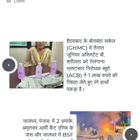
Delhi
हैदराबाद के बोराबंदा सर्कल
(GHMC) में तैनात
जूनियर असिस्टेंट बी.
श्रीलता को तेलंगाना
भ्रष्टाचार निरोधक ब्यूरो
(ACB) ने 1 लाख रुपये की
रिश्वत लेते हुए रंगे हाथों
पकड़ा है।
जालंधर, पंजाब: में 2 धमाके,
अमृतसर आर्मी कैंट एरिया के
पास और जालंधर में BSF