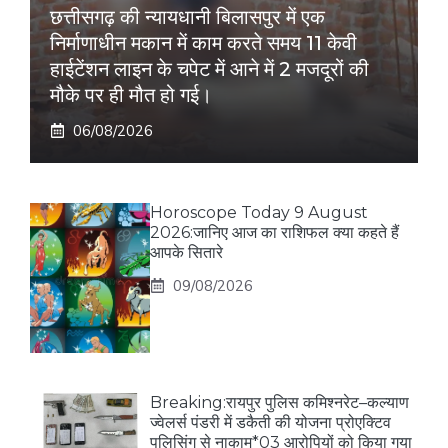
छत्तीसगढ़ की न्यायधानी बिलासपुर में एक
निर्माणाधीन मकान में काम करते समय 11 केवी
हाईटेंशन लाइन के चपेट में आने में 2 मजदूरों की
मौके पर ही मौत हो गई।
06/08/2026
Horoscope Today 9 August
2026:जानिए आज का राशिफल क्या कहते हैं
आपके सितारे
09/08/2026
Breaking:रायपुर पुलिस कमिश्नरेट–कल्याण
ज्वेलर्स पंडरी में डकैती की योजना प्रोएक्टिव
पुलिसिंग से नाकाम*03 आरोपियों को किया गया