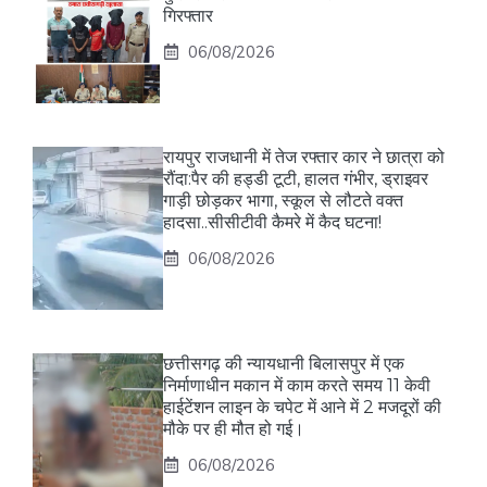
गिरफ्तार
06/08/2026
रायपुर राजधानी में तेज रफ्तार कार ने छात्रा को
रौंदा:पैर की हड्डी टूटी, हालत गंभीर, ड्राइवर
गाड़ी छोड़कर भागा, स्कूल से लौटते वक्त
हादसा..सीसीटीवी कैमरे में कैद घटना!
06/08/2026
छत्तीसगढ़ की न्यायधानी बिलासपुर में एक
निर्माणाधीन मकान में काम करते समय 11 केवी
हाईटेंशन लाइन के चपेट में आने में 2 मजदूरों की
मौके पर ही मौत हो गई।
06/08/2026