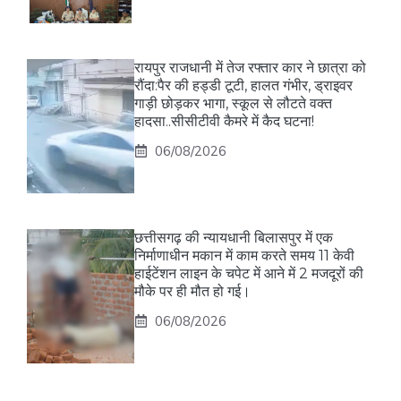
रायपुर राजधानी में तेज रफ्तार कार ने छात्रा को
रौंदा:पैर की हड्डी टूटी, हालत गंभीर, ड्राइवर
गाड़ी छोड़कर भागा, स्कूल से लौटते वक्त
हादसा..सीसीटीवी कैमरे में कैद घटना!
06/08/2026
छत्तीसगढ़ की न्यायधानी बिलासपुर में एक
निर्माणाधीन मकान में काम करते समय 11 केवी
हाईटेंशन लाइन के चपेट में आने में 2 मजदूरों की
मौके पर ही मौत हो गई।
06/08/2026