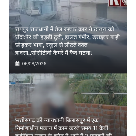
रायपुर राजधानी में तेज रफ्तार कार ने छात्रा को
रौंदा:पैर की हड्डी टूटी, हालत गंभीर, ड्राइवर गाड़ी
छोड़कर भागा, स्कूल से लौटते वक्त
हादसा..सीसीटीवी कैमरे में कैद घटना!
06/08/2026
छत्तीसगढ़ की न्यायधानी बिलासपुर में एक
निर्माणाधीन मकान में काम करते समय 11 केवी