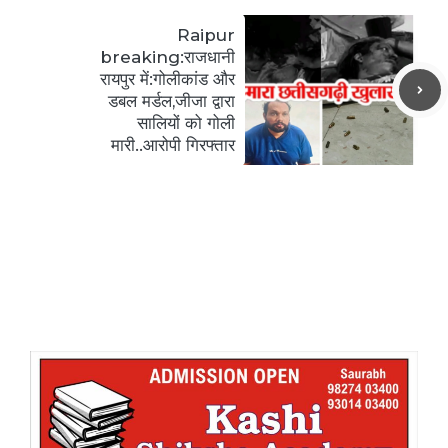
Raipur
breaking:राजधानी
रायपुर में:गोलीकांड और
डबल मर्डल,जीजा द्वारा
सालियों को गोली
मारी..आरोपी गिरफ्तार