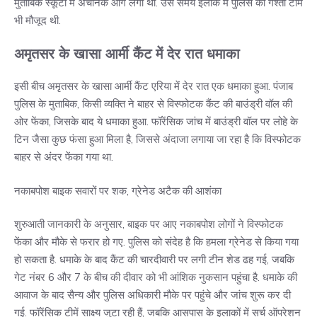
मुताबिक स्कूटी में अचानक आग लगी थी. उस समय इलाके में पुलिस की गश्ती टीम
भी मौजूद थी.
अमृतसर के खासा आर्मी कैंट में देर रात धमाका
इसी बीच अमृतसर के खासा आर्मी कैंट एरिया में देर रात एक धमाका हुआ. पंजाब
पुलिस के मुताबिक, किसी व्यक्ति ने बाहर से विस्फोटक कैंट की बाउंड्री वॉल की
ओर फेंका, जिसके बाद ये धमाका हुआ. फॉरेंसिक जांच में बाउंड्री वॉल पर लोहे के
टिन जैसा कुछ फंसा हुआ मिला है, जिससे अंदाजा लगाया जा रहा है कि विस्फोटक
बाहर से अंदर फेंका गया था.
नकाबपोश बाइक सवारों पर शक, ग्रेनेड अटैक की आशंका
शुरुआती जानकारी के अनुसार, बाइक पर आए नकाबपोश लोगों ने विस्फोटक
फेंका और मौके से फरार हो गए. पुलिस को संदेह है कि हमला ग्रेनेड से किया गया
हो सकता है. धमाके के बाद कैंट की चारदीवारी पर लगी टीन शेड ढह गई, जबकि
गेट नंबर 6 और 7 के बीच की दीवार को भी आंशिक नुकसान पहुंचा है. धमाके की
आवाज के बाद सैन्य और पुलिस अधिकारी मौके पर पहुंचे और जांच शुरू कर दी
गई. फॉरेंसिक टीमें साक्ष्य जुटा रही हैं, जबकि आसपास के इलाकों में सर्च ऑपरेशन