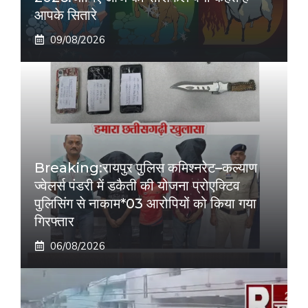
आपके सितारे
09/08/2026
Breaking:रायपुर पुलिस कमिश्नरेट–कल्याण
ज्वेलर्स पंडरी में डकैती की योजना प्रोएक्टिव
पुलिसिंग से नाकाम*03 आरोपियों को किया गया
गिरफ्तार
06/08/2026