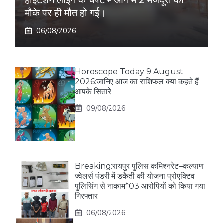
हाईटेंशन लाइन के चपेट में आने में 2 मजदूरों की
मौके पर ही मौत हो गई।
06/08/2026
Horoscope Today 9 August
2026:जानिए आज का राशिफल क्या कहते हैं
आपके सितारे
09/08/2026
Breaking:रायपुर पुलिस कमिश्नरेट–कल्याण
ज्वेलर्स पंडरी में डकैती की योजना प्रोएक्टिव
पुलिसिंग से नाकाम*03 आरोपियों को किया गया
गिरफ्तार
06/08/2026