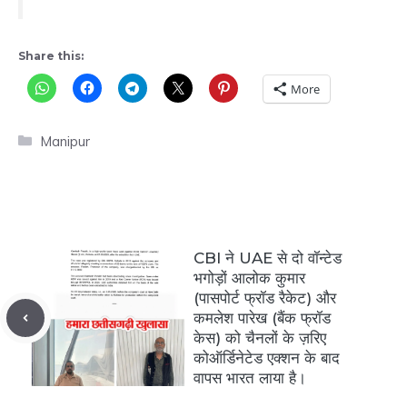
Share this:
More
Categories
Manipur
CBI ने UAE से दो वॉन्टेड
भगोड़ों आलोक कुमार
(पासपोर्ट फ्रॉड रैकेट) और
कमलेश पारेख (बैंक फ्रॉड
केस) को चैनलों के ज़रिए
कोऑर्डिनेटेड एक्शन के बाद
वापस भारत लाया है।