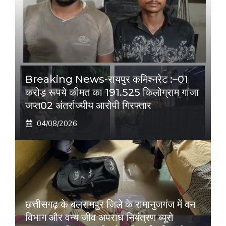
Breaking News-रायपुर कमिश्नरेट :–01
करोड़ रूपये कीमत का 191.525 किलोग्राम गांजा
जप्त02 अंतर्राज्यीय आरोपी गिरफ्तार
04/08/2026
छत्तीसगढ़ के बलरामपुर जिले के रामानुजगंज में वन
विभाग और वन्य जीव अपराध नियंत्रण ब्यूरो