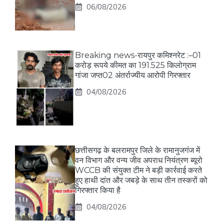
06/08/2026
Breaking news-रायपुर कमिश्नरेट :–01
करोड़ रूपये कीमत का 191.525 किलोग्राम
गांजा जप्त02 अंतर्राज्यीय आरोपी गिरफ्तार
04/08/2026
छत्तीसगढ़ के बलरामपुर जिले के रामानुजगंज में
वन विभाग और वन्य जीव अपराध नियंत्रण ब्यूरो
WCCB की संयुक्त टीम ने बड़ी कार्रवाई करते
हुए हाथी दांत और जबड़े के साथ तीन तस्करों को
गिरफ्तार किया है
04/08/2026