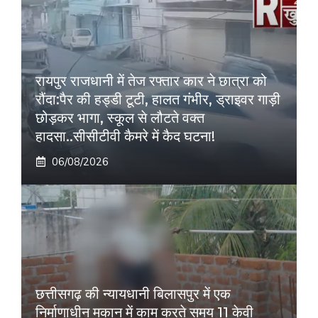
रायपुर राजधानी में तेज रफ्तार कार ने छात्रा को
रौंदा:पैर की हड्डी टूटी, हालत गंभीर, ड्राइवर गाड़ी
छोड़कर भागा, स्कूल से लौटते वक्त
हादसा..सीसीटीवी कैमरे में कैद घटना!
06/08/2026
छत्तीसगढ़ की न्यायधानी बिलासपुर में एक
निर्माणाधीन मकान में काम करते समय 11 केवी