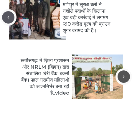
मणिपुर में सुरक्षा बलों ने
नशीले पदार्थों के खिलाफ
एक बड़ी कार्रवाई में लगभग
₹1.10 करोड़ मूल्य की ब्राउन
शुगर बरामद की है।
छत्तीसगढ़: में ज़िला प्रशासन
और NRLM (बिहान) द्वारा
संचालित ‘छेरी बैंक’ बकरी
बैंक) पहल ग्रामीण महिलाओं
को आत्मनिर्भर बना रही
है..video