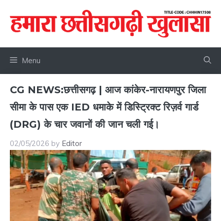
Skip
to
content
Menu
CG NEWS:छत्तीसगढ़ | आज कांकेर-नारायणपुर जिला
सीमा के पास एक IED धमाके में डिस्ट्रिक्ट रिज़र्व गार्ड
(DRG) के चार जवानों की जान चली गई।
02/05/2026
by
Editor