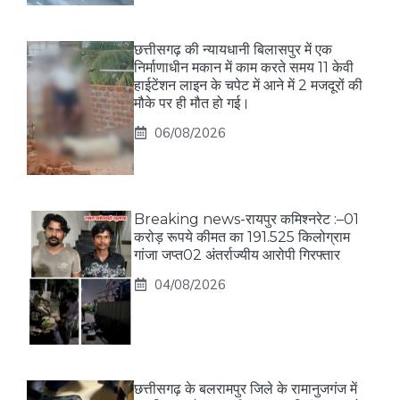
छत्तीसगढ़ की न्यायधानी बिलासपुर में एक
निर्माणाधीन मकान में काम करते समय 11 केवी
हाईटेंशन लाइन के चपेट में आने में 2 मजदूरों की
मौके पर ही मौत हो गई।
06/08/2026
Breaking news-रायपुर कमिश्नरेट :–01
करोड़ रूपये कीमत का 191.525 किलोग्राम
गांजा जप्त02 अंतर्राज्यीय आरोपी गिरफ्तार
04/08/2026
छत्तीसगढ़ के बलरामपुर जिले के रामानुजगंज में