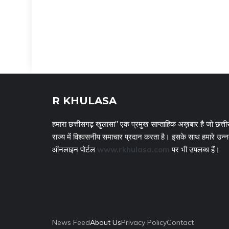
R KHULASA
हमारा छत्तीसगढ़ खुलासा" एक प्रमुख साप्ताहिक अख़बार है जो छत्ती
राज्य में विश्वसनीय समाचार प्रदान करता है। इसके साथ हमारे उन्
ऑनलाइन पोर्टल
www.rkhulasa.com
पर भी उपलब्ध हैं।
News Feed
About Us
Privacy Policy
Contact