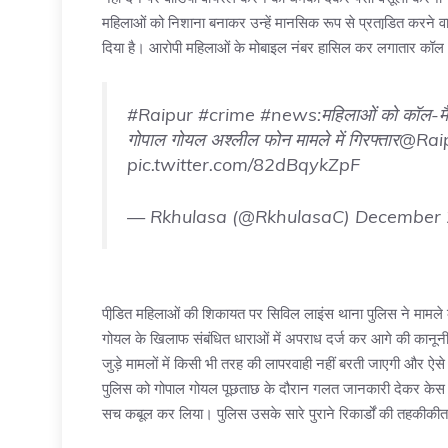
महिलाओं को निशाना बनाकर उन्हें मानसिक रूप से प्रताडि़त करने व
दिया है। आरोपी महिलाओं के मोबाइल नंबर हासिल कर लगातार कॉल और
#Raipur
#crime
#news
:महिलाओं को कॉल-मै
गोपाल गोयल अश्लील फोन मामले में गिरफ्तार
@Raip
pic.twitter.com/82dBqykZpF
— Rkhulasa (@RkhulasaC)
December 
पीडि़त महिलाओं की शिकायत पर सिविल लाइंस थाना पुलिस ने मामले क
गोयल के खिलाफ संबंधित धाराओं में अपराध दर्ज कर आगे की कानूनी क
जुड़े मामलों में किसी भी तरह की लापरवाही नहीं बरती जाएगी और ऐस
पुलिस को गोपाल गोयल पूछताछ के दौरान गलत जानकारी देकर केस 
सच कबूल कर लिया। पुलिस उसके सारे पुराने रिकार्डों की तहकीकीत