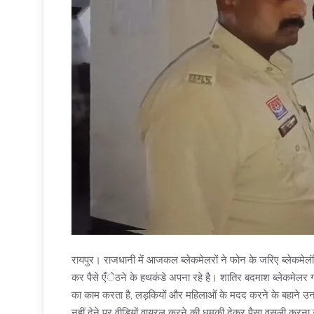
रायपुर। राजधानी में आजकल ब्लेकमेलरों ने फोन के जरिए ब्लेकम
कर पैसे एँेठने के हथकंडे अपना रहे है। शातिर बदमाश ब्लेकमेलर गो
का काम करता है, लड़कियों और महिलाओं के मदद करने के बहाने उनका
नहीं देने पर वीडियों वायरल करने की धमकी देकर पैसा वसूली करना गो