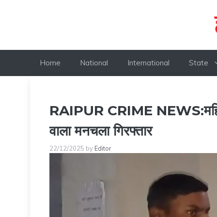
Skip
to
content
Home
National
International
State
RAIPUR CRIME NEWS:महिलाओं
वाला मनचला गिरफ्तार
22/12/2025
by
Editor