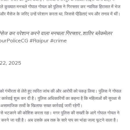
ाले कुख्यात मनचले गोपाल गोयल को पुलिस ने गिरफ्तार कर न्यायिक हिरासत में भेज
 मैसेज के जरिए उन्हें परेशान करता था, जिससे पीडि़ताएं भय और तनाव में थीं।
सेज कर परेशान करने वाला मनचला गिरफ्तार..शातिर ब्लेकमेलर
urPoliceCG
#Raipur
#crime
22, 2025
ो गंभीरता से लेते हुए त्वरित जांच की और आरोपी को पकड़ लिया। पुलिस ने गोपाल
ार्रवाई शुरू कर दी है। पुलिस अधिकारियों का कहना है कि महिलाओं की सुरक्षा से
े असामाजिक तत्वों के खिलाफ सख्त कार्रवाई जारी रहेगी।
से भटकाने की कोशिश करता रहा। मगर पुलिस की सख्ती के आगे गोपाल गोयल ने
 करने जा रही है। अब उसके अब तक के सारे पाप का भांडा जल्द फूटने वाला है।