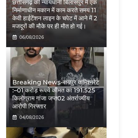
छत्तीसगढ़ की न्यायधानी बिलासपुर में एक
निर्माणाधीन मकान में काम करते समय 11
केवी हाईटेंशन लाइन के चपेट में आने में 2
मजदूरों की मौके पर ही मौत हो गई।
06/08/2026
Breaking News-रायपुर कमिश्नरेट
:–01 करोड़ रूपये कीमत का 191.525
किलोग्राम गांजा जप्त02 अंतर्राज्यीय
आरोपी गिरफ्तार
04/08/2026