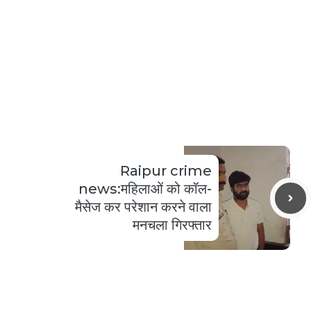
Raipur crime
news:महिलाओं को कॉल-
मैसेज कर परेशान करने वाला
मनचला गिरफ्तार