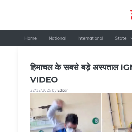
Skip
to
content
Home
National
International
State
हिमाचल के सबसे बड़े अस्पताल IG
VIDEO
22/12/2025
by
Editor