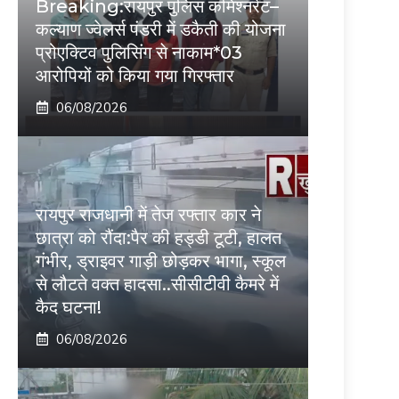
Breaking:रायपुर पुलिस कमिश्नरेट–
कल्याण ज्वेलर्स पंडरी में डकैती की योजना
प्रोएक्टिव पुलिसिंग से नाकाम*03
आरोपियों को किया गया गिरफ्तार
06/08/2026
रायपुर राजधानी में तेज रफ्तार कार ने
छात्रा को रौंदा:पैर की हड्डी टूटी, हालत
गंभीर, ड्राइवर गाड़ी छोड़कर भागा, स्कूल
से लौटते वक्त हादसा..सीसीटीवी कैमरे में
कैद घटना!
06/08/2026