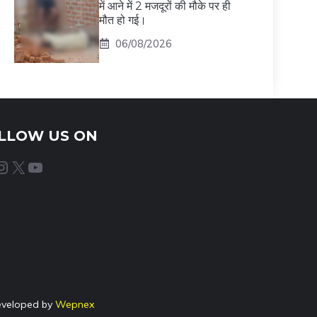
में आने में 2 मजदूरों की मौके पर ही
मौत हो गई।
06/08/2026
LLOW US ON
agram
X
YouTube
eveloped by
Wepnex