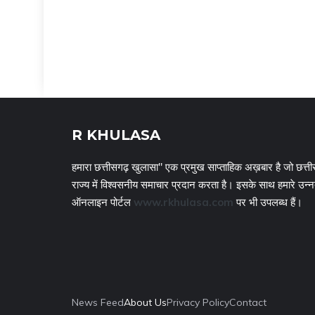
R KHULASA
हमारा छत्तीसगढ़ खुलासा" एक प्रमुख साप्ताहिक अख़बार है जो छत्ती
राज्य में विश्वसनीय समाचार प्रदान करता है। इसके साथ हमारे उन्
ऑनलाइन पोर्टल
www.rkhulasa.com
पर भी उपलब्ध हैं।
News Feed
About Us
Privacy Policy
Contact