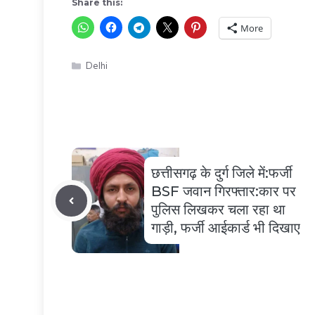
Share this:
More
Categories
Delhi
छत्तीसगढ़ के दुर्ग जिले में:फर्जी
BSF जवान गिरफ्तार:कार पर
पुलिस लिखकर चला रहा था
गाड़ी, फर्जी आईकार्ड भी दिखाए