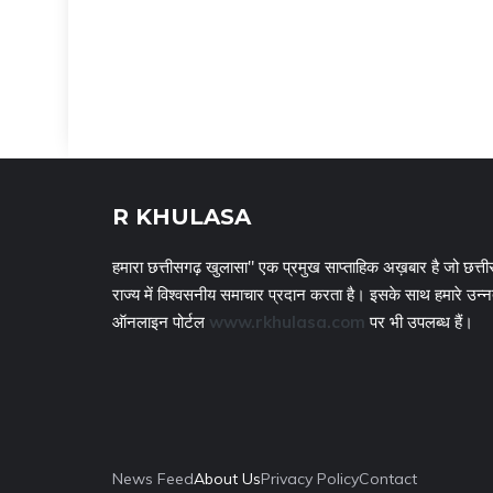
R KHULASA
हमारा छत्तीसगढ़ खुलासा" एक प्रमुख साप्ताहिक अख़बार है जो छत्ती
राज्य में विश्वसनीय समाचार प्रदान करता है। इसके साथ हमारे उन्
ऑनलाइन पोर्टल
www.rkhulasa.com
पर भी उपलब्ध हैं।
News Feed
About Us
Privacy Policy
Contact