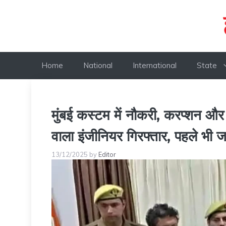
Skip
to
content
Home
National
International
State
मुंबई कस्टम में नौकरी, करप्शन औ
वाला इंजीनियर गिरफ्तार, पहले भी 
13/12/2025
by
Editor