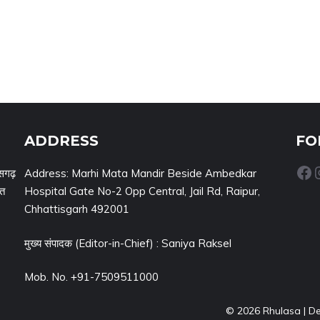
ADDRESS
FO
Facebook
Inst
सगढ़
Address: Marhi Mata Mandir Beside Ambedkar
नत
Hospital Gate No-2 Opp Central, Jail Rd, Raipur,
Chhattisgarh 492001
मुख्य संपादक (Editor-in-Chief) : Saniya Raksel
Mob. No. +91-7509511000
© 2026 Rhulasa | D