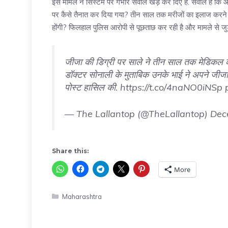
इस मामले ने सिस्टम पर गंभीर सवाल खड़े कर दिए हैं. सवाल है कि आख
पर कैसे तैनात कर दिया गया? तीन साल तक मरीजों का इलाज करने वाल
होंगी? फिलहाल पुलिस आरोपी से पूछताछ कर रही है और मामले से जुड़े
जीजा की डिग्री पर साले ने तीन साल तक मेडिकल क
डॉक्टर सोनाली के मुताबिक उनके भाई ने अपने जीजा
पोस्ट हासिल की.
https://t.co/4naNO0iNSp
— The Lallantop (@TheLallantop)
Dec
Share this:
More
Categories
Maharashtra