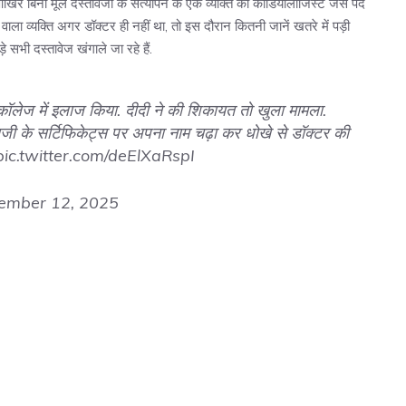
िर बिना मूल दस्तावेजों के सत्यापन के एक व्यक्ति को कार्डियोलॉजिस्ट जैसे पद
ा व्यक्ति अगर डॉक्टर ही नहीं था, तो इस दौरान कितनी जानें खतरे में पड़ी
 सभी दस्तावेज खंगाले जा रहे हैं.
ॉलेज में इलाज किया. दीदी ने की शिकायत तो खुला मामला.
जी के सर्टिफिकेट्स पर अपना नाम चढ़ा कर धोखे से डॉक्टर की
pic.twitter.com/deElXaRspI
ember 12, 2025