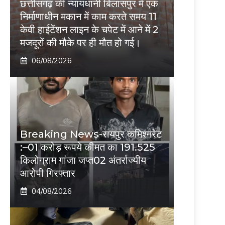
छत्तीसगढ़ की न्यायधानी बिलासपुर में एक
निर्माणाधीन मकान में काम करते समय 11
केवी हाईटेंशन लाइन के चपेट में आने में 2
मजदूरों की मौके पर ही मौत हो गई।
06/08/2026
Breaking News-रायपुर कमिश्नरेट
:–01 करोड़ रूपये कीमत का 191.525
किलोग्राम गांजा जप्त02 अंतर्राज्यीय
आरोपी गिरफ्तार
04/08/2026