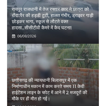
रायपुर राजधानी में तेज रफ्तार कार ने छात्रा को
रौंदा:पैर की हड्डी टूटी, हालत गंभीर, ड्राइवर गाड़ी
छोड़कर भागा, स्कूल से लौटते वक्त
हादसा..सीसीटीवी कैमरे में कैद घटना!
06/08/2026
छत्तीसगढ़ की न्यायधानी बिलासपुर में एक
निर्माणाधीन मकान में काम करते समय 11 केवी
हाईटेंशन लाइन के चपेट में आने में 2 मजदूरों की
मौके पर ही मौत हो गई।