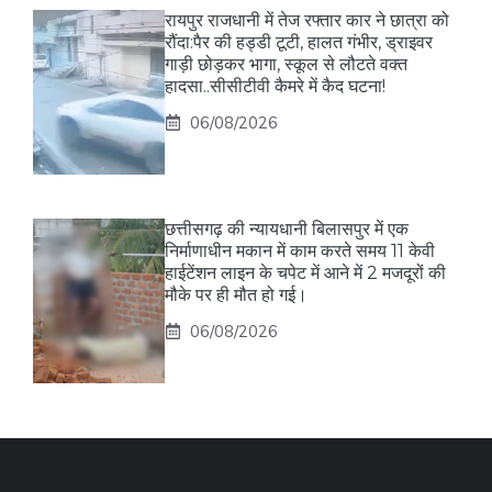
रायपुर राजधानी में तेज रफ्तार कार ने छात्रा को
रौंदा:पैर की हड्डी टूटी, हालत गंभीर, ड्राइवर
गाड़ी छोड़कर भागा, स्कूल से लौटते वक्त
हादसा..सीसीटीवी कैमरे में कैद घटना!
06/08/2026
छत्तीसगढ़ की न्यायधानी बिलासपुर में एक
निर्माणाधीन मकान में काम करते समय 11 केवी
हाईटेंशन लाइन के चपेट में आने में 2 मजदूरों की
मौके पर ही मौत हो गई।
06/08/2026