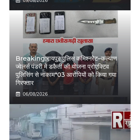
09/08/2026
Breaking:रायपुर पुलिस कमिश्नरेट–कल्याण
ज्वेलर्स पंडरी में डकैती की योजना प्रोएक्टिव
पुलिसिंग से नाकाम*03 आरोपियों को किया गया
गिरफ्तार
06/08/2026