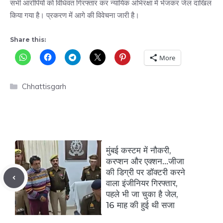
सभी आरोपियों को विधिवत गिरफ्तार कर न्यायिक अभिरक्षा में भेजकर जेल दाखिल
किया गया है। प्रकरण में आगे की विवेचना जारी है।
Share this:
More
Categories
Chhattisgarh
मुंबई कस्टम में नौकरी,
करप्शन और एक्शन…जीजा
की डिग्री पर डॉक्टरी करने
वाला इंजीनियर गिरफ्तार,
पहले भी जा चुका है जेल,
16 माह की हुई थी सजा