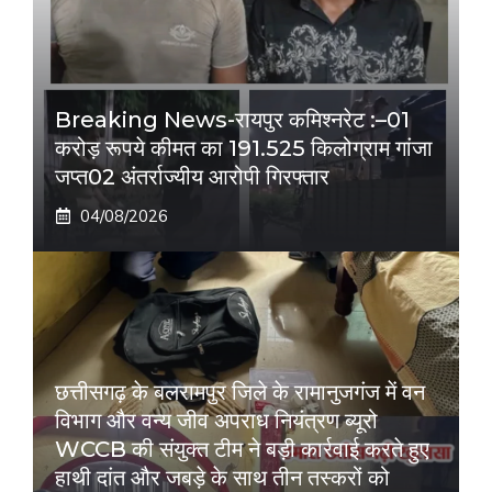
Breaking News-रायपुर कमिश्नरेट :–01
करोड़ रूपये कीमत का 191.525 किलोग्राम गांजा
जप्त02 अंतर्राज्यीय आरोपी गिरफ्तार
04/08/2026
छत्तीसगढ़ के बलरामपुर जिले के रामानुजगंज में वन
विभाग और वन्य जीव अपराध नियंत्रण ब्यूरो
WCCB की संयुक्त टीम ने बड़ी कार्रवाई करते हुए
हाथी दांत और जबड़े के साथ तीन तस्करों को