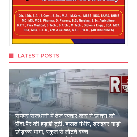
LATEST POSTS
रायपुर राजधानी में तेज रफ्तार कार ने छात्रा को
रौंदा:पैर की हड्डी टूटी, हालत गंभीर, ड्राइवर गाड़ी
छोड़कर भागा, स्कूल से लौटते वक्त