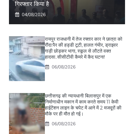
गिरफ्तार किया है
04/08/2026
रायपुर राजधानी में तेज रफ्तार कार ने छात्रा को
रौंदा:पैर की हड्डी टूटी, हालत गंभीर, ड्राइवर
गाड़ी छोड़कर भागा, स्कूल से लौटते वक्त
हादसा..सीसीटीवी कैमरे में कैद घटना!
06/08/2026
छत्तीसगढ़ की न्यायधानी बिलासपुर में एक
निर्माणाधीन मकान में काम करते समय 11 केवी
हाईटेंशन लाइन के चपेट में आने में 2 मजदूरों की
मौके पर ही मौत हो गई।
06/08/2026