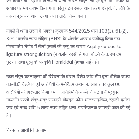
कर दिया गया। प्रारंभिक रूप से थाना सिविल लाइन, रामपुर द्वारा मेमो रिपोर्ट के
आधार पर मर्ग कायम किया गया, परंतु घटनास्थल थाना उरगा क्षेत्रांतर्गत होने के
कारण प्रकरण थाना उरगा स्थानांतरित किया गया।
मामले में थाना उरगा में अपराध क्रमांक 544/2025 धारा 103(1), 61(2),
3(5) भारतीय न्याय संहिता (BNS) के अंतर्गत अपराध पंजीबद्ध किया गया।
पोस्टमार्टम रिपोर्ट में तीनों मृतकों की मृत्यु का कारण Asphyxia due to
ligature strangulation (नायलॉन रस्सी से गला घोंटने के कारण दम
घुटना) तथा मृत्यु की प्रकृति Homicidal (हत्या) पाई गई।
उक्त संपूर्ण घटनाक्रम की विवेचना के दौरान विशेष जांच टीम द्वारा भौतिक साक्ष्य,
तकनीकी विश्लेषण एवं आरोपियों के मेमोरेंडम कथन के आधार पर कुल 06
आरोपियों को गिरफ्तार किया गया। आरोपियों के कब्जे से घटना में प्रयुक्त
नायलॉन रस्सी, तंत्र-मंत्र सामग्री, मोबाइल फोन, मोटरसाइकिल, स्कूटी, इनोवा
कार एवं नगद राशि 5 लाख रुपये सहित अन्य आपत्तिजनक सामग्री जब्त की गई
है।
गिरफ्तार आरोपियों के नाम: