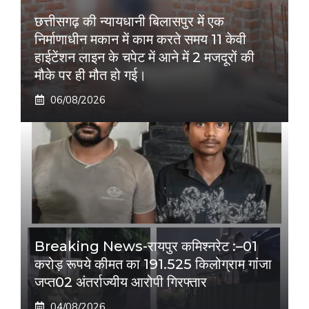
छत्तीसगढ़ की न्यायधानी बिलासपुर में एक
निर्माणाधीन मकान में काम करते समय 11 केवी
हाईटेंशन लाइन के चपेट में आने में 2 मजदूरों की
मौके पर ही मौत हो गई।
06/08/2026
Breaking News-रायपुर कमिश्नरेट :–01
करोड़ रूपये कीमत का 191.525 किलोग्राम गांजा
जप्त02 अंतर्राज्यीय आरोपी गिरफ्तार
04/08/2026