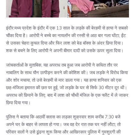
इंदौर:मध्य प्रदेश के इंदौर में एक 13 साल के लड़के की बेरहमी से हत्या ने सबको
चौंका दिया है। आरोपी ने बच्चे का नायलॉन की रस्सी से आठ बार गला घोंटा, ईंट
से उसका चेहरा कुचल दिया और फिर लाश को बेड बॉक्स के अंदर छिपा दिया।
शक से बचने के लिए आरोपी ने अपनी बीमार दादी को उसके ऊपर सुला दिया।
जांचकर्ताओं के मुताबिक, यह अपराध तब हुआ जब आरोपी ने कथित तौर पर
नाबालिग के साथ यौन उत्पीड़न करने की कोशिश की। जब लड़के ने विरोध किया
और शोर मचाया, तो उसे बेरहमी से मार डाला गया। यह हत्या शनिवार को एक
छह-मंजिला इमारत की छत पर हुई, जो लड़के के घर से सिर्फ 30 मीटर दूर थी।
अपराध को छिपाने के लिए, बाद में लाश को चौथी मंजिल के एक फ्लैट में ले जाकर
छिपा दिया गया।
पुलिस ने बताया कि आठवीं क्लास का लड़का शुक्रवार शाम करीब 7:30 बजे
अपने घर के बाहर से लापता हो गया। जब वह देर रात तक घर नहीं लौटा, तो
परिवार वालों ने उसे ढूंढना शुरू किया और आखिरकार पुलिस में गुमशुदगी की