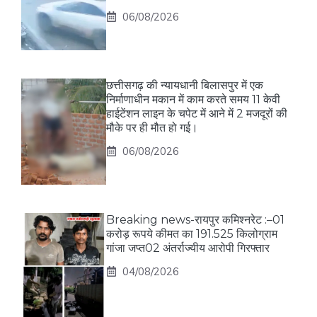
06/08/2026
छत्तीसगढ़ की न्यायधानी बिलासपुर में एक
निर्माणाधीन मकान में काम करते समय 11 केवी
हाईटेंशन लाइन के चपेट में आने में 2 मजदूरों की
मौके पर ही मौत हो गई।
06/08/2026
Breaking news-रायपुर कमिश्नरेट :–01
करोड़ रूपये कीमत का 191.525 किलोग्राम
गांजा जप्त02 अंतर्राज्यीय आरोपी गिरफ्तार
04/08/2026