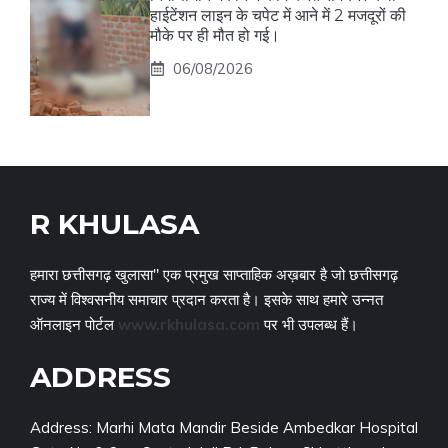
हाईटेंशन लाइन के चपेट में आने में 2 मजदूरों की
मौके पर ही मौत हो गई।
06/08/2026
R KHULASA
हमारा छत्तीसगढ़ खुलासा" एक प्रमुख साप्ताहिक अख़बार है जो छत्तीसगढ़
राज्य में विश्वसनीय समाचार प्रदान करता है। इसके साथ हमारे उन्नत
ऑनलाइन पोर्टल
www.rkhulasa.com
पर भी उपलब्ध हैं।
ADDRESS
Address: Marhi Mata Mandir Beside Ambedkar Hospital