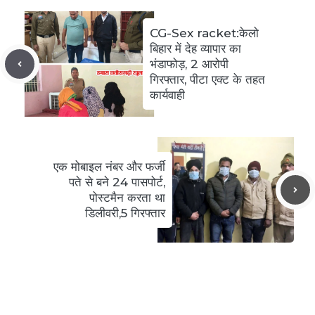
CG-Sex racket:केलो
बिहार में देह व्यापार का
भंडाफोड़, 2 आरोपी
गिरफ्तार, पीटा एक्ट के तहत
कार्यवाही
एक मोबाइल नंबर और फर्जी
पते से बने 24 पासपोर्ट,
पोस्टमैन करता था
डिलीवरी,5 गिरफ्तार