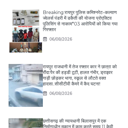
Breaking:रायपुर पुलिस कमिश्नरेट–कल्याण
ज्वेलर्स पंडरी में डकैती की योजना प्रोएक्टिव
पुलिसिंग से नाकाम*03 आरोपियों को किया गया
गिरफ्तार
06/08/2026
रायपुर राजधानी में तेज रफ्तार कार ने छात्रा को
रौंदा:पैर की हड्डी टूटी, हालत गंभीर, ड्राइवर
गाड़ी छोड़कर भागा, स्कूल से लौटते वक्त
हादसा..सीसीटीवी कैमरे में कैद घटना!
06/08/2026
छत्तीसगढ़ की न्यायधानी बिलासपुर में एक
निर्माणाधीन मकान में काम करते समय 11 केवी