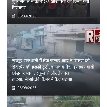
पुलिसिंग से नाकाम*03 आरोपियों को किया गया
गिरफ्तार
06/08/2026
रायपुर राजधानी में तेज रफ्तार कार ने छात्रा को
रौंदा:पैर की हड्डी टूटी, हालत गंभीर, ड्राइवर गाड़ी
छोड़कर भागा, स्कूल से लौटते वक्त
हादसा..सीसीटीवी कैमरे में कैद घटना!
06/08/2026