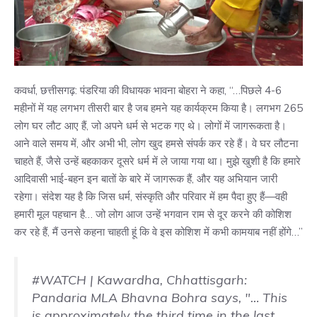
कवर्धा, छत्तीसगढ़: पंडरिया की विधायक भावना बोहरा ने कहा, “…पिछले 4-6
महीनों में यह लगभग तीसरी बार है जब हमने यह कार्यक्रम किया है। लगभग 265
लोग घर लौट आए हैं, जो अपने धर्म से भटक गए थे। लोगों में जागरूकता है।
आने वाले समय में, और अभी भी, लोग खुद हमसे संपर्क कर रहे हैं। वे घर लौटना
चाहते हैं, जैसे उन्हें बहकाकर दूसरे धर्म में ले जाया गया था। मुझे खुशी है कि हमारे
आदिवासी भाई-बहन इन बातों के बारे में जागरूक हैं, और यह अभियान जारी
रहेगा। संदेश यह है कि जिस धर्म, संस्कृति और परिवार में हम पैदा हुए हैं—वही
हमारी मूल पहचान है… जो लोग आज उन्हें भगवान राम से दूर करने की कोशिश
कर रहे हैं, मैं उनसे कहना चाहती हूं कि वे इस कोशिश में कभी कामयाब नहीं होंगे…”
#WATCH
| Kawardha, Chhattisgarh:
Pandaria MLA Bhavna Bohra says, "… This
is approximately the third time in the last