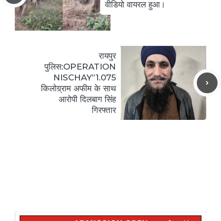
वीडियो वायरल हुआ।
रायपुर
पुलिस:OPERATION
NISCHAY”1.075
किलोग्र्राम अफीम के साथ
आरोपी दिलबाग सिंह
गिरफ्तार