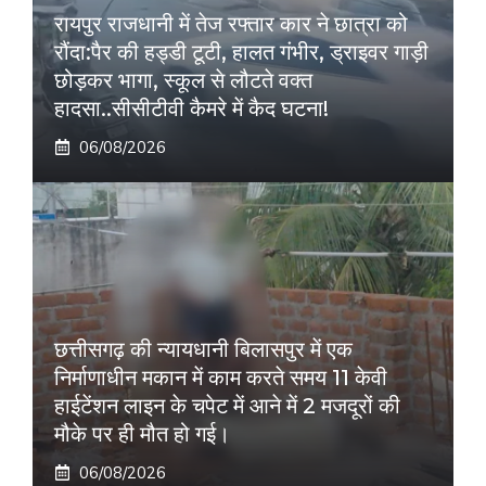
रायपुर राजधानी में तेज रफ्तार कार ने छात्रा को
रौंदा:पैर की हड्डी टूटी, हालत गंभीर, ड्राइवर गाड़ी
छोड़कर भागा, स्कूल से लौटते वक्त
हादसा..सीसीटीवी कैमरे में कैद घटना!
06/08/2026
छत्तीसगढ़ की न्यायधानी बिलासपुर में एक
निर्माणाधीन मकान में काम करते समय 11 केवी
हाईटेंशन लाइन के चपेट में आने में 2 मजदूरों की
मौके पर ही मौत हो गई।
06/08/2026