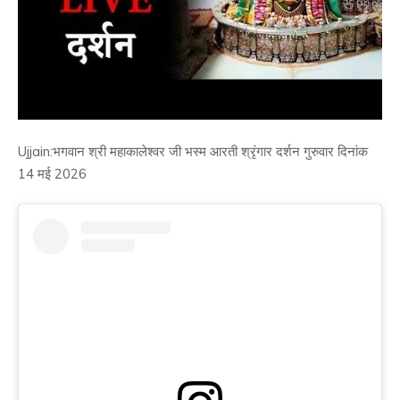
Ujjain:भगवान श्री महाकालेश्वर जी भस्म आरती श्रृंगार दर्शन गुरुवार दिनांक
14 मई 2026