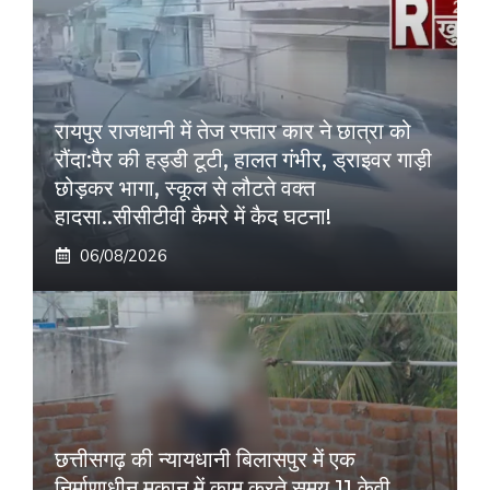
रायपुर राजधानी में तेज रफ्तार कार ने छात्रा को
रौंदा:पैर की हड्डी टूटी, हालत गंभीर, ड्राइवर गाड़ी
छोड़कर भागा, स्कूल से लौटते वक्त
हादसा..सीसीटीवी कैमरे में कैद घटना!
06/08/2026
छत्तीसगढ़ की न्यायधानी बिलासपुर में एक
निर्माणाधीन मकान में काम करते समय 11 केवी