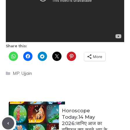
Share this:
More
Categories
MP
,
Ujjain
Horoscope
Today.14 May
2026:जानिए आज का
राशिफल क्या कहते आप के