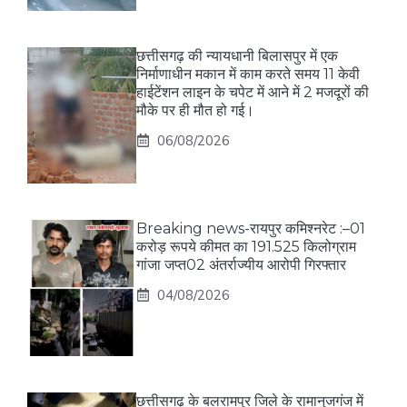
छत्तीसगढ़ की न्यायधानी बिलासपुर में एक
निर्माणाधीन मकान में काम करते समय 11 केवी
हाईटेंशन लाइन के चपेट में आने में 2 मजदूरों की
मौके पर ही मौत हो गई।
06/08/2026
Breaking news-रायपुर कमिश्नरेट :–01
करोड़ रूपये कीमत का 191.525 किलोग्राम
गांजा जप्त02 अंतर्राज्यीय आरोपी गिरफ्तार
04/08/2026
छत्तीसगढ़ के बलरामपुर जिले के रामानुजगंज में