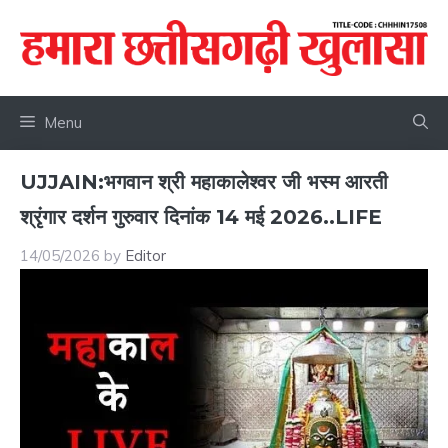
Skip
to
content
Menu
UJJAIN:भगवान श्री महाकालेश्वर जी भस्म आरती
श्रृंगार दर्शन गुरुवार दिनांक 14 मई 2026..LIFE
14/05/2026
by
Editor