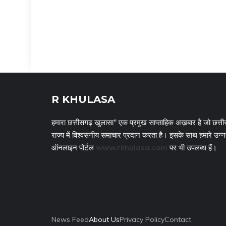
R KHULASA
हमारा छत्तीसगढ़ खुलासा" एक प्रमुख साप्ताहिक अख़बार है जो छत्ती
राज्य में विश्वसनीय समाचार प्रदान करता है। इसके साथ हमारे उन्
ऑनलाइन पोर्टल
www.rkhulasa.com
पर भी उपलब्ध हैं।
News Feed
About Us
Privacy Policy
Contact