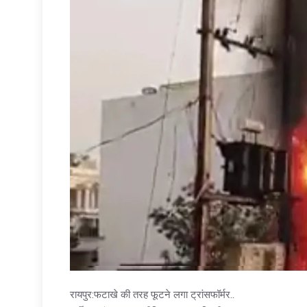
रायपुर:फटाखे की तरह फूटने लगा ट्रांसफॉर्मर..