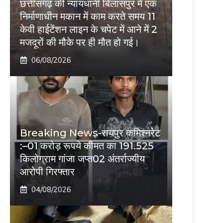
छत्तीसगढ़ की न्यायधानी बिलासपुर में एक
निर्माणाधीन मकान में काम करते समय 11
केवी हाईटेंशन लाइन के चपेट में आने में 2
मजदूरों की मौके पर ही मौत हो गई।
06/08/2026
Breaking News-रायपुर कमिश्नरेट
:–01 करोड़ रूपये कीमत का 191.525
किलोग्राम गांजा जप्त02 अंतर्राज्यीय
आरोपी गिरफ्तार
04/08/2026