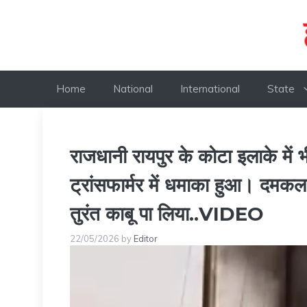
Skip
to
content
Home
National
International
State
राजधानी रायपुर के कोटा इलाके में
ट्रांसफार्मर में धमाका हुआ। दमकल
तुरंत काबू पा लिया..VIDEO
22/05/2026
by
Editor