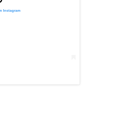
on Instagram