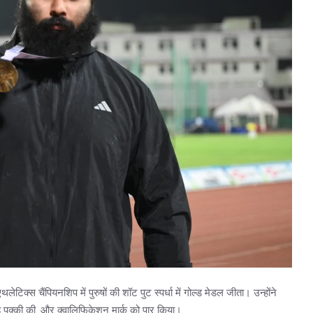
टिक्स चैंपियनशिप में पुरुषों की शॉट पुट स्पर्धा में गोल्ड मेडल जीता। उन्होंने
 पक्की की, और क्वालिफिकेशन मार्क को पार किया।