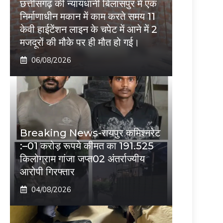
छत्तीसगढ़ की न्यायधानी बिलासपुर में एक
निर्माणाधीन मकान में काम करते समय 11
केवी हाईटेंशन लाइन के चपेट में आने में 2
मजदूरों की मौके पर ही मौत हो गई।
06/08/2026
Breaking News-रायपुर कमिश्नरेट
:–01 करोड़ रूपये कीमत का 191.525
किलोग्राम गांजा जप्त02 अंतर्राज्यीय
आरोपी गिरफ्तार
04/08/2026