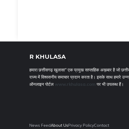
R KHULASA
हमारा छत्तीसगढ़ खुलासा" एक प्रमुख साप्ताहिक अख़बार है जो छत्ती
राज्य में विश्वसनीय समाचार प्रदान करता है। इसके साथ हमारे उन्
ऑनलाइन पोर्टल
www.rkhulasa.com
पर भी उपलब्ध हैं।
News Feed
About Us
Privacy Policy
Contact