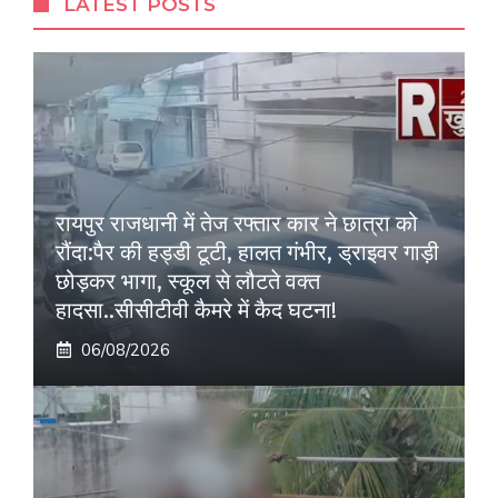
LATEST POSTS
रायपुर राजधानी में तेज रफ्तार कार ने छात्रा को
रौंदा:पैर की हड्डी टूटी, हालत गंभीर, ड्राइवर गाड़ी
छोड़कर भागा, स्कूल से लौटते वक्त
हादसा..सीसीटीवी कैमरे में कैद घटना!
06/08/2026