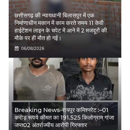
छत्तीसगढ़ की न्यायधानी बिलासपुर में एक
निर्माणाधीन मकान में काम करते समय 11 केवी
हाईटेंशन लाइन के चपेट में आने में 2 मजदूरों की
मौके पर ही मौत हो गई।
06/08/2026
Breaking News-रायपुर कमिश्नरेट :–01
करोड़ रूपये कीमत का 191.525 किलोग्राम गांजा
जप्त02 अंतर्राज्यीय आरोपी गिरफ्तार