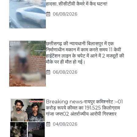
हादसा..सीसीटीवी कैमरे में कैद घटना!
06/08/2026
छत्तीसगढ़ की न्यायधानी बिलासपुर में एक
निर्माणाधीन मकान में काम करते समय 11 केवी
हाईटेंशन लाइन के चपेट में आने में 2 मजदूरों की
मौके पर ही मौत हो गई।
06/08/2026
Breaking news-रायपुर कमिश्नरेट :–01
करोड़ रूपये कीमत का 191.525 किलोग्राम
गांजा जप्त02 अंतर्राज्यीय आरोपी गिरफ्तार
04/08/2026