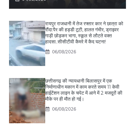
रायपुर राजधानी में तेज रफ्तार कार ने छात्रा को
रौंदा:पैर की हड्डी टूटी, हालत गंभीर, ड्राइवर
गाड़ी छोड़कर भागा, स्कूल से लौटते वक्त
हादसा..सीसीटीवी कैमरे में कैद घटना!
06/08/2026
छत्तीसगढ़ की न्यायधानी बिलासपुर में एक
निर्माणाधीन मकान में काम करते समय 11 केवी
हाईटेंशन लाइन के चपेट में आने में 2 मजदूरों की
मौके पर ही मौत हो गई।
06/08/2026