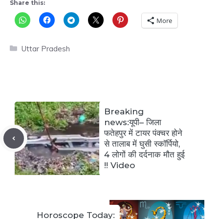
Share this:
More
Categories
Uttar Pradesh
Breaking
news:यूपी– जिला
फतेहपुर में टायर पंक्चर होने
से तालाब में घुसी स्कॉर्पियो,
4 लोगों की दर्दनाक मौत हुई
!! Video
Horoscope Today: