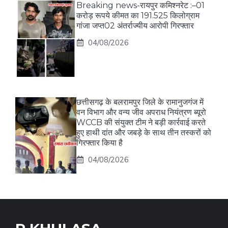
Breaking news-रायपुर कमिश्नरेट :–01
करोड़ रूपये कीमत का 191.525 किलोग्राम
गांजा जप्त02 अंतर्राज्यीय आरोपी गिरफ्तार
04/08/2026
छत्तीसगढ़ के बलरामपुर जिले के रामानुजगंज में
वन विभाग और वन्य जीव अपराध नियंत्रण ब्यूरो
WCCB की संयुक्त टीम ने बड़ी कार्रवाई करते
हुए हाथी दांत और जबड़े के साथ तीन तस्करों को
गिरफ्तार किया है
04/08/2026