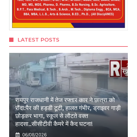
LATEST POSTS
रायपुर राजधानी में तेज रफ्तार कार ने छात्रा को
रौंदा:पैर की हड्डी टूटी, हालत गंभीर, ड्राइवर गाड़ी
छोड़कर भागा, स्कूल से लौटते वक्त
हादसा..सीसीटीवी कैमरे में कैद घटना!
06/08/2026