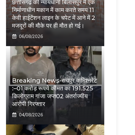
छत्तीसगढ़ की न्यायधानी बिलासपुर में एक
निर्माणाधीन मकान में काम करते समय 11
केवी हाईटेंशन लाइन के चपेट में आने में 2
मजदूरों की मौके पर ही मौत हो गई।
06/08/2026
Breaking News-रायपुर कमिश्नरेट
:–01 करोड़ रूपये कीमत का 191.525
किलोग्राम गांजा जप्त02 अंतर्राज्यीय
आरोपी गिरफ्तार
04/08/2026