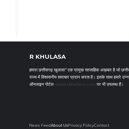
R KHULASA
हमारा छत्तीसगढ़ खुलासा" एक प्रमुख साप्ताहिक अख़बार है जो छत्ती
राज्य में विश्वसनीय समाचार प्रदान करता है। इसके साथ हमारे उन्
ऑनलाइन पोर्टल
www.rkhulasa.com
पर भी उपलब्ध हैं।
News Feed
About Us
Privacy Policy
Contact