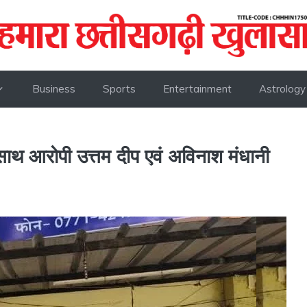
Business
Sports
Entertainment
Astrology
 साथ आरोपी उत्तम दीप एवं अविनाश मंधानी