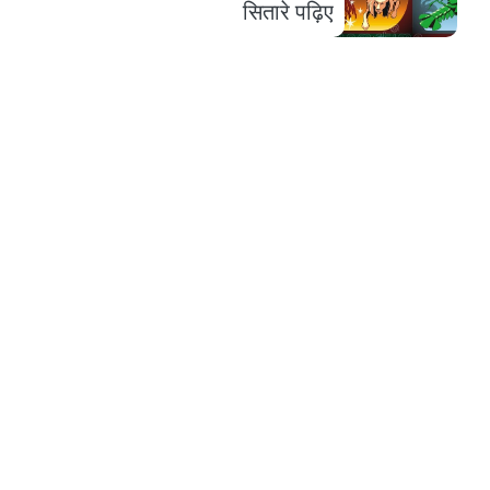
सितारे पढ़िए