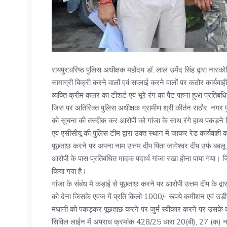
रायपुर:वरिष्ठ पुलिस अधीक्षक महोदय डॉ. लाल उमेंद सिंह द्वारा नारको
सामाग्री बिक्री करने वालों एवं सप्लाई करने वालों पर कठोर कार्यवाह
व्यक्ति क्रीम कलर का टीशर्ट एवं भूरे रंग का पैंट पहना हुआ प्रतिब
जिस पर अतिरिक्त पुलिस अधीक्षक ग्रामीण श्री कीर्तन राठौर, नगर 
को सूचना की तस्दीक कर आरोपी को गांजा के साथ रंगे हाथ पकड़ने निर
एवं एसीसीयू की पुलिस टीम द्वारा उक्त स्थान में जाकर रेड कार्यवाही 
पूछताछ करने पर अपना नाम उत्तम दीप पिता जागेश्वर दीप उर्फ बबलू प
आरोपी के पास प्रतिबंधित मादक पदार्थ गांजा रखा होना पाया गया।
किया गया है।
गांजा के संबंध मे कड़ाई से पूछताछ करने पर आरोपी उत्तम दीप के द्
को देना जिसके एवज में प्रति किलो 1000/- रूपये कमीशन एवं उड़ी
मंधानी को पकड़कर पूछताछ करने पर जुर्म स्वीकार करने पर उसके कब्
सिविल लाईन में अपराध क्रमांक 428/25 धारा 20(बी), 27 (क) नार