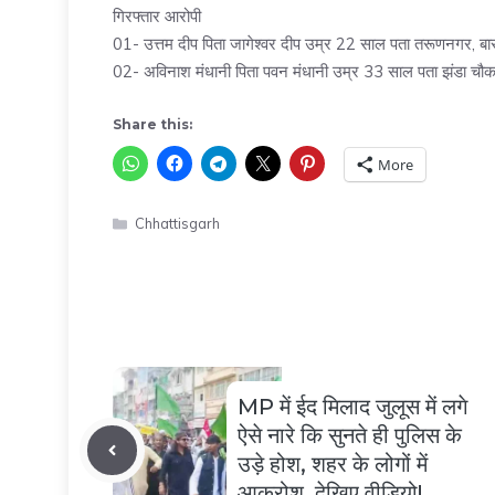
गिरफ्तार आरोपी
01- उत्तम दीप पिता जागेश्वर दीप उम्र 22 साल पता तरूणनगर, ब
02- अविनाश मंधानी पिता पवन मंधानी उम्र 33 साल पता झंडा चौक
Share this:
More
Categories
Chhattisgarh
MP में ईद मिलाद जुलूस में लगे
ऐसे नारे कि सुनते ही पुलिस के
उड़े होश, शहर के लोगों में
आक्रोश..देखिए वीडियो!