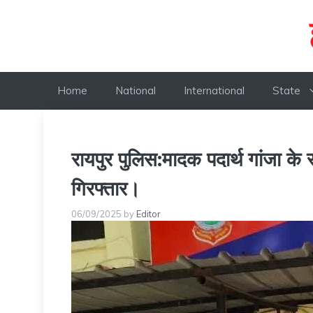
Skip
to
content
Home
National
International
State
रायपुर पुलिस:मादक पदार्थ गांजा के
गिरफ्तार।
06/09/2025
by
Editor