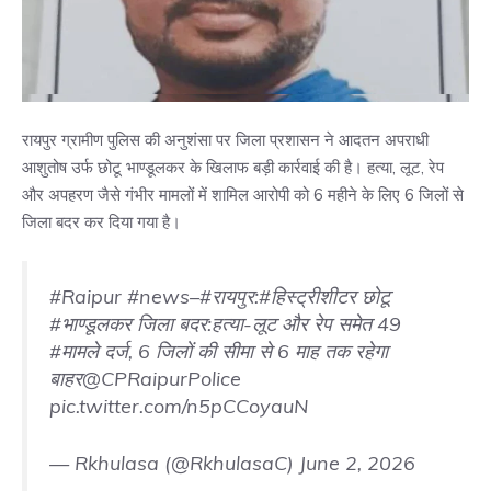
रायपुर ग्रामीण पुलिस की अनुशंसा पर जिला प्रशासन ने आदतन अपराधी
आशुतोष उर्फ छोटू भाण्डूलकर के खिलाफ बड़ी कार्रवाई की है। हत्या, लूट, रेप
और अपहरण जैसे गंभीर मामलों में शामिल आरोपी को 6 महीने के लिए 6 जिलों से
जिला बदर कर दिया गया है।
#Raipur
#news
–
#रायपुर
:
#हिस्ट्रीशीटर
छोटू
#भाण्डूलकर
जिला बदर:हत्या-लूट और रेप समेत 49
#मामले
दर्ज, 6 जिलों की सीमा से 6 माह तक रहेगा
बाहर
@CPRaipurPolice
pic.twitter.com/n5pCCoyauN
— Rkhulasa (@RkhulasaC)
June 2, 2026