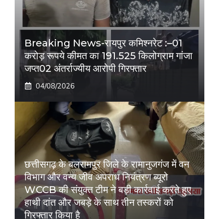
Breaking News-रायपुर कमिश्नरेट :–01
करोड़ रूपये कीमत का 191.525 किलोग्राम गांजा
जप्त02 अंतर्राज्यीय आरोपी गिरफ्तार
04/08/2026
छत्तीसगढ़ के बलरामपुर जिले के रामानुजगंज में वन
विभाग और वन्य जीव अपराध नियंत्रण ब्यूरो
WCCB की संयुक्त टीम ने बड़ी कार्रवाई करते हुए
हाथी दांत और जबड़े के साथ तीन तस्करों को
गिरफ्तार किया है