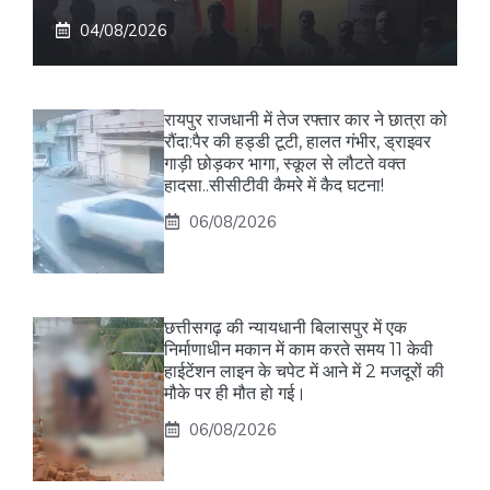
04/08/2026
रायपुर राजधानी में तेज रफ्तार कार ने छात्रा को
रौंदा:पैर की हड्डी टूटी, हालत गंभीर, ड्राइवर
गाड़ी छोड़कर भागा, स्कूल से लौटते वक्त
हादसा..सीसीटीवी कैमरे में कैद घटना!
06/08/2026
छत्तीसगढ़ की न्यायधानी बिलासपुर में एक
निर्माणाधीन मकान में काम करते समय 11 केवी
हाईटेंशन लाइन के चपेट में आने में 2 मजदूरों की
मौके पर ही मौत हो गई।
06/08/2026