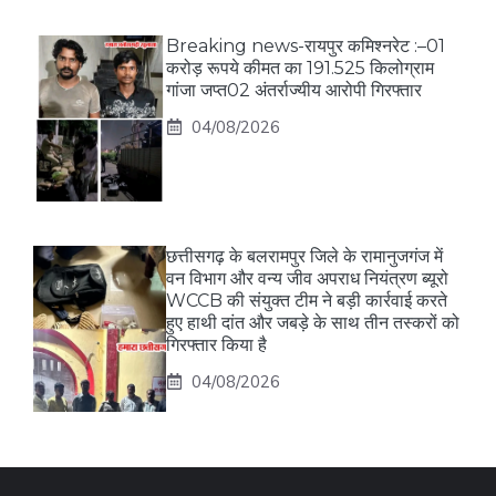
Breaking news-रायपुर कमिश्नरेट :–01
करोड़ रूपये कीमत का 191.525 किलोग्राम
गांजा जप्त02 अंतर्राज्यीय आरोपी गिरफ्तार
04/08/2026
छत्तीसगढ़ के बलरामपुर जिले के रामानुजगंज में
वन विभाग और वन्य जीव अपराध नियंत्रण ब्यूरो
WCCB की संयुक्त टीम ने बड़ी कार्रवाई करते
हुए हाथी दांत और जबड़े के साथ तीन तस्करों को
गिरफ्तार किया है
04/08/2026