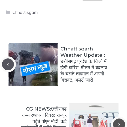
Categories
Chhattisgarh
Chhattisgarh
Weather Update :
छत्तीसगढ़ प्रदेश के जिलों में
होगी बारिश, मौसम में बदलाव
के चलते तापमान में आएगी
गिरावट, अलर्ट जारी
CG NEWS:छत्तीसगढ़
राज्य स्थापना दिवस: रायपुर
पहुंचे पीएम मोदी, कई