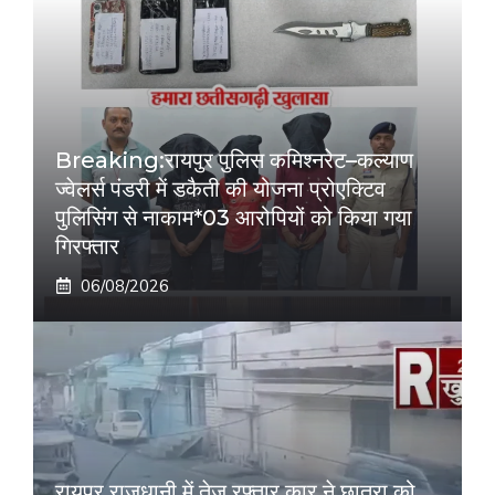
Breaking:रायपुर पुलिस कमिश्नरेट–कल्याण
ज्वेलर्स पंडरी में डकैती की योजना प्रोएक्टिव
पुलिसिंग से नाकाम*03 आरोपियों को किया गया
गिरफ्तार
06/08/2026
रायपुर राजधानी में तेज रफ्तार कार ने छात्रा को