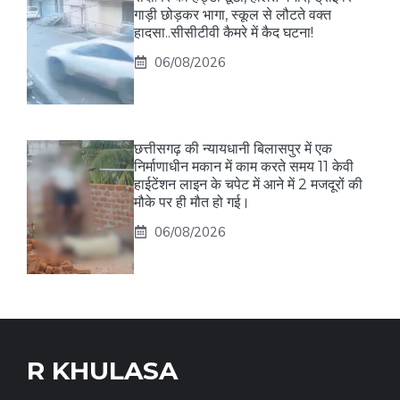
गाड़ी छोड़कर भागा, स्कूल से लौटते वक्त
हादसा..सीसीटीवी कैमरे में कैद घटना!
06/08/2026
छत्तीसगढ़ की न्यायधानी बिलासपुर में एक
निर्माणाधीन मकान में काम करते समय 11 केवी
हाईटेंशन लाइन के चपेट में आने में 2 मजदूरों की
मौके पर ही मौत हो गई।
06/08/2026
R KHULASA