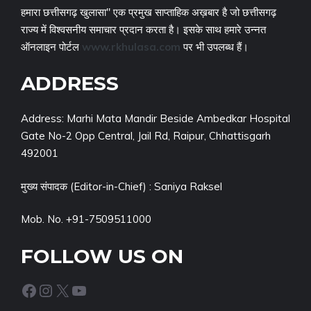
हमारा छत्तीसगढ़ खुलासा" एक प्रमुख साप्ताहिक अख़बार है जो छत्तीसगढ़
राज्य में विश्वसनीय समाचार प्रदान करता है। इसके साथ हमारे उन्नत
ऑनलाइन पोर्टल
www.rkhulasa.com
पर भी उपलब्ध हैं।
ADDRESS
Address: Marhi Mata Mandir Beside Ambedkar Hospital
Gate No-2 Opp Central, Jail Rd, Raipur, Chhattisgarh
492001
मुख्य संपादक (Editor-in-Chief) : Saniya Raksel
Mob. No. +91-7509511000
FOLLOW US ON
Facebook
Instagram
X
YouTube