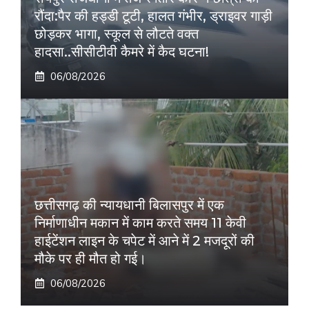
रौंदा:पैर की हड्डी टूटी, हालत गंभीर, ड्राइवर गाड़ी
छोड़कर भागा, स्कूल से लौटते वक्त
हादसा..सीसीटीवी कैमरे में कैद घटना!
06/08/2026
छत्तीसगढ़ की न्यायधानी बिलासपुर में एक
निर्माणाधीन मकान में काम करते समय 11 केवी
हाईटेंशन लाइन के चपेट में आने में 2 मजदूरों की
मौके पर ही मौत हो गई।
06/08/2026