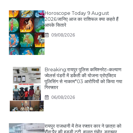
Horoscope Today 9 August
2026:जानिए आज का राशिफल क्या कहते हैं
आपके सितारे
09/08/2026
Breaking:रायपुर पुलिस कमिश्नरेट–कल्याण
ज्वेलर्स पंडरी में डकैती की योजना प्रोएक्टिव
पुलिसिंग से नाकाम*03 आरोपियों को किया गया
गिरफ्तार
06/08/2026
रायपुर राजधानी में तेज रफ्तार कार ने छात्रा को
रौंदा:पैर की हड्डी टूटी, हालत गंभीर, ड्राइवर