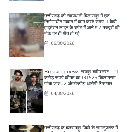
छत्तीसगढ़ की न्यायधानी बिलासपुर में एक
निर्माणाधीन मकान में काम करते समय 11 केवी
हाईटेंशन लाइन के चपेट में आने में 2 मजदूरों की
मौके पर ही मौत हो गई।
06/08/2026
Breaking news-रायपुर कमिश्नरेट :–01
करोड़ रूपये कीमत का 191.525 किलोग्राम
गांजा जप्त02 अंतर्राज्यीय आरोपी गिरफ्तार
04/08/2026
छत्तीसगढ़ के बलरामपुर जिले के रामानुजगंज में