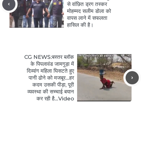
से वांछित ड्रग तस्कर
मोहम्मद सलीम डोला को
वापस लाने में सफलता
हासिल की है।
CG NEWS:बस्तर ब्लॉक
के पिपलावंड जामगुड़ा में
दिव्यांग महिला घिसटते हुए
पानी ढोने को मजबूर…हर
कदम उसकी पीड़ा, पूरी
व्यवस्था की सच्चाई बयान
कर रही है…Video