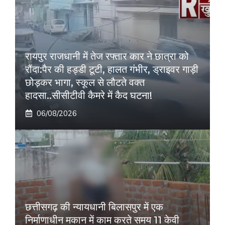
रायपुर राजधानी में तेज रफ्तार कार ने छात्रा को
रौंदा:पैर की हड्डी टूटी, हालत गंभीर, ड्राइवर गाड़ी
छोड़कर भागा, स्कूल से लौटते वक्त
हादसा..सीसीटीवी कैमरे में कैद घटना!
06/08/2026
छत्तीसगढ़ की न्यायधानी बिलासपुर में एक
निर्माणाधीन मकान में काम करते समय 11 केवी