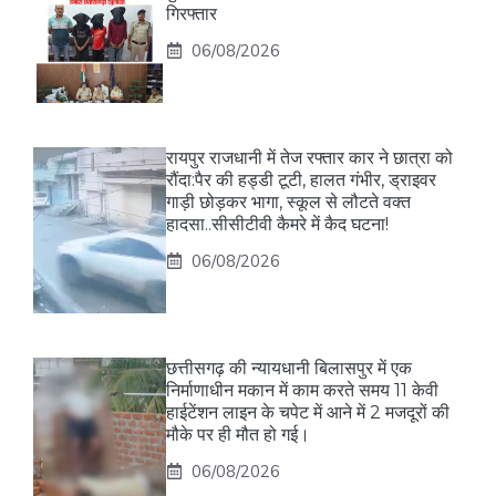
गिरफ्तार
06/08/2026
रायपुर राजधानी में तेज रफ्तार कार ने छात्रा को
रौंदा:पैर की हड्डी टूटी, हालत गंभीर, ड्राइवर
गाड़ी छोड़कर भागा, स्कूल से लौटते वक्त
हादसा..सीसीटीवी कैमरे में कैद घटना!
06/08/2026
छत्तीसगढ़ की न्यायधानी बिलासपुर में एक
निर्माणाधीन मकान में काम करते समय 11 केवी
हाईटेंशन लाइन के चपेट में आने में 2 मजदूरों की
मौके पर ही मौत हो गई।
06/08/2026