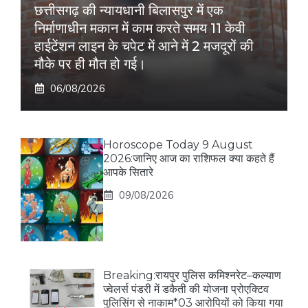
छत्तीसगढ़ की न्यायधानी बिलासपुर में एक
निर्माणाधीन मकान में काम करते समय 11 केवी
हाईटेंशन लाइन के चपेट में आने में 2 मजदूरों की
मौके पर ही मौत हो गई।
06/08/2026
Horoscope Today 9 August
2026:जानिए आज का राशिफल क्या कहते हैं
आपके सितारे
09/08/2026
Breaking:रायपुर पुलिस कमिश्नरेट–कल्याण
ज्वेलर्स पंडरी में डकैती की योजना प्रोएक्टिव
पुलिसिंग से नाकाम*03 आरोपियों को किया गया