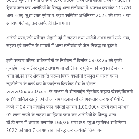
हिसाब जप्त कर आरोपियों के विरूद्ध थाना तेलीबांधा में अपराध क्रमांक 112/26
धारा 4(क) जुआ एक्ट एवं छ.ग. जुआ प्रतिषेध अधिनियम 2022 की धारा 7 का
अपराध पंजीबद्ध कर कार्यवाही किया गया।
आरोपी धरमू उर्फ धर्मेन्द्र पोहानी पूर्व में सट्टा तथा आरोपी अभय शर्मा उर्फ अब्बू
सट्टा एवं मारपीट के मामलों में थाना तेलीबांधा से जेल निरूद्ध रह चुके है ।
इसी प्रकार वरिष्ठ अधिकारियों के निर्देशन में दिनांक 08.03.26 को एण्टी
क्राईम एण्ड साईबर यूनिट तथा थाना डी.डी.नगर पुलिस की संयुक्त टीम द्वारा
थाना डी.डी.नगर क्षेत्रांतर्गत सत्यम विहार कालोनी रायपुरा में भारत बनाम
न्यूजीलैण्ड के वर्ल्ड कप के फाईनल क्रिकेट मैच के दौरान
www.Onebet9.com के माध्यम से ऑनलाईन क्रिकेट सट्टा खेलते/खिलाते
आरोपी अनिल खत्री एवं लीला राम पहलाजानी को गिरफ्तार कर आरोपियों के
कब्जे से 04 नग मोबाईल फोन कीमती लगभग 1,00,000/- रूपये तथा लगभग
02 लाख रूपये के सट्टा का हिसाब जप्त कर आरोपियों के विरूद्ध थाना
डी.डी.नगर में अपराध क्रमांक 169/26 धारा छ.ग. जुआ प्रतिषेध अधिनियम
2022 की धारा 7 का अपराध पंजीबद्ध कर कार्यवाही किया गया।