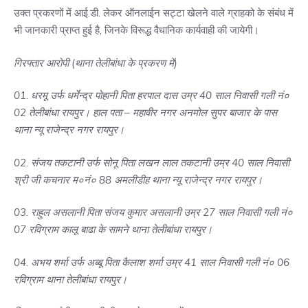
उक्त प्रकरणों में आई.डी. लेकर ऑनलाईन सट्टा खेलने वाले ग्राहको के संबंध में
भी जानकारी प्राप्त हुई है, जिनके विरूद्ध वैधानिक कार्यवाही की जायेगी।
गिरफ्तार आरोपी (थाना तेलीबांधा के प्रकरण में)
01. धरमू उर्फ धर्मेन्द्र पोहानी पिता हरपाल दास उम्र 40 साल निवासी गली नं०
02 तेलीबांधा रायपुर। हाल पता – महावीर नगर अनमोल सुपर बाजार के पास
थाना न्यू राजेन्द्र नगर रायपुर।
02. संजय तकटानी उर्फ सोनू पिता लखन लाल तकटानी उम्र 40 साल निवासी
श्री जी कचनार म०नं० 88 अमलीडीह थाना न्यू राजेन्द्र नगर रायपुर।
03. राहुल असलानी पिता संजय कुमार असलानी उम्र 27 साल निवासी गली नं०
07 रविग्राम कालू बाढा के सामने थाना तेलीबांधा रायपुर।
04. अभय शर्मा उर्फ अब्बू पिता कैलाश शर्मा उम्र 41 साल निवासी गली नं० 06
रविग्राम थाना तेलीबांधा रायपुर।