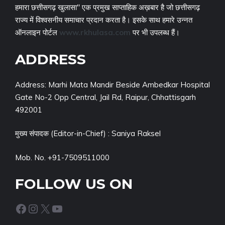
हमारा छत्तीसगढ़ खुलासा" एक प्रमुख साप्ताहिक अख़बार है जो छत्तीसगढ़
राज्य में विश्वसनीय समाचार प्रदान करता है। इसके साथ हमारे उन्नत
ऑनलाइन पोर्टल
www.rkhulasa.com
पर भी उपलब्ध हैं।
ADDRESS
Address: Marhi Mata Mandir Beside Ambedkar Hospital
Gate No-2 Opp Central, Jail Rd, Raipur, Chhattisgarh
492001
मुख्य संपादक (Editor-in-Chief) : Saniya Raksel
Mob. No. +91-7509511000
FOLLOW US ON
Facebook
Instagram
X
YouTube