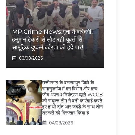
MP Crime News:गुना में दरिंदगी!
हनुमान टेकरी से लौट रही युवती से
सामूहिक दुष्कर्म,बर्बरता की हदें पार!
03/08/2026
छत्तीसगढ़ के बलरामपुर जिले के
रामानुजगंज में वन विभाग और वन्य
जीव अपराध नियंत्रण ब्यूरो WCCB
की संयुक्त टीम ने बड़ी कार्रवाई करते
हुए हाथी दांत और जबड़े के साथ तीन
तस्करों को गिरफ्तार किया है
04/08/2026