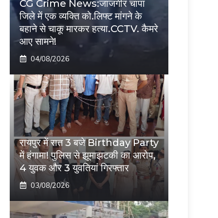
CG Crime News:जांजगीर चांपा
जिले में एक व्यक्ति को.लिफ्ट मांगने के
बहाने से चाकू मारकर हत्या.CCTV. कैमरे
आए सामने!
04/08/2026
रायपुर में रात 3 बजे Birthday Party
में हंगामा! पुलिस से झूमाझटकी का आरोप,
4 युवक और 3 युवतियां गिरफ्तार
03/08/2026