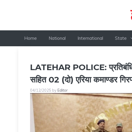
Skip
to
content
Home
National
International
State
LATEHAR POLICE: प्रतिबंधित 
सहित 02 (दो) एरिया कमाण्डर गिरफ
04/12/2025
by
Editor