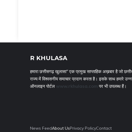
R KHULASA
हमारा छत्तीसगढ़ खुलासा" एक प्रमुख साप्ताहिक अख़बार है जो छत्ती
राज्य में विश्वसनीय समाचार प्रदान करता है। इसके साथ हमारे उन्
ऑनलाइन पोर्टल
www.rkhulasa.com
पर भी उपलब्ध हैं।
News Feed
About Us
Privacy Policy
Contact