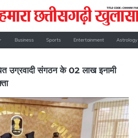
Business
Sports
Entertainment
Astrology
उग्रवादी संगठन के 02 लाख इनामी
्ता