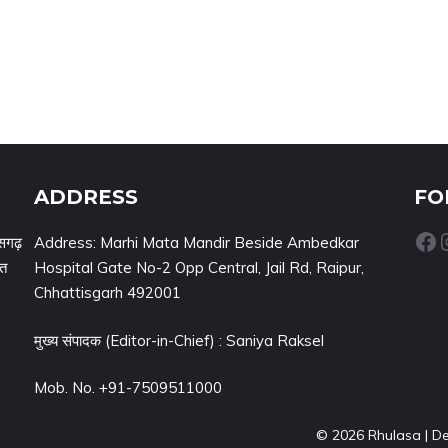
ADDRESS
FO
Facebook
Inst
सगढ़
Address: Marhi Mata Mandir Beside Ambedkar
नत
Hospital Gate No-2 Opp Central, Jail Rd, Raipur,
Chhattisgarh 492001
मुख्य संपादक (Editor-in-Chief) : Saniya Raksel
Mob. No. +91-7509511000
© 2026 Rhulasa | D