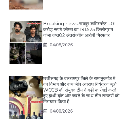
Breaking news-रायपुर कमिश्नरेट :–01
करोड़ रूपये कीमत का 191.525 किलोग्राम
गांजा जप्त02 अंतर्राज्यीय आरोपी गिरफ्तार
04/08/2026
छत्तीसगढ़ के बलरामपुर जिले के रामानुजगंज में
वन विभाग और वन्य जीव अपराध नियंत्रण ब्यूरो
WCCB की संयुक्त टीम ने बड़ी कार्रवाई करते
हुए हाथी दांत और जबड़े के साथ तीन तस्करों को
गिरफ्तार किया है
04/08/2026