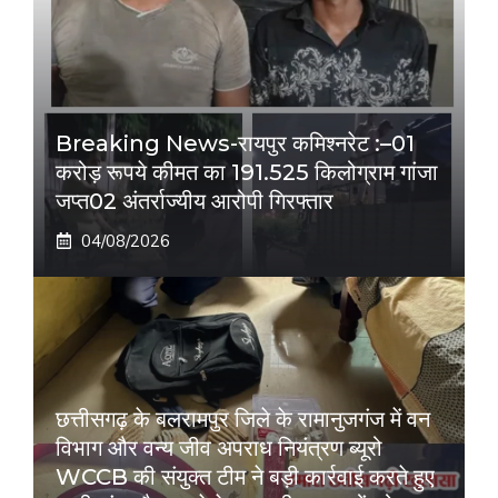
Breaking News-रायपुर कमिश्नरेट :–01
करोड़ रूपये कीमत का 191.525 किलोग्राम गांजा
जप्त02 अंतर्राज्यीय आरोपी गिरफ्तार
04/08/2026
छत्तीसगढ़ के बलरामपुर जिले के रामानुजगंज में वन
विभाग और वन्य जीव अपराध नियंत्रण ब्यूरो
WCCB की संयुक्त टीम ने बड़ी कार्रवाई करते हुए