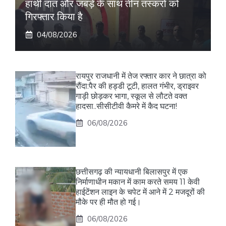
हाथी दांत और जबड़े के साथ तीन तस्करों को
गिरफ्तार किया है
04/08/2026
रायपुर राजधानी में तेज रफ्तार कार ने छात्रा को
रौंदा:पैर की हड्डी टूटी, हालत गंभीर, ड्राइवर
गाड़ी छोड़कर भागा, स्कूल से लौटते वक्त
हादसा..सीसीटीवी कैमरे में कैद घटना!
06/08/2026
छत्तीसगढ़ की न्यायधानी बिलासपुर में एक
निर्माणाधीन मकान में काम करते समय 11 केवी
हाईटेंशन लाइन के चपेट में आने में 2 मजदूरों की
मौके पर ही मौत हो गई।
06/08/2026