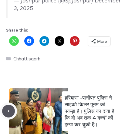
— Jashpur police (@SpJashpur)
December
3, 2025
Share this:
More
Categories
Chhattisgarh
हरियाणा -पानीपत पुलिस ने
साइको किलर पूनम को
पकड़ा है। पुलिस का दावा है
कि वो अब तक 4 बच्चों की
हत्या कर चुकी है।