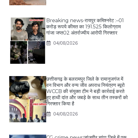
Breaking news-रायपुर कमिश्नरेट :–01
करोड़ रूपये कीमत का 191.525 किलोग्राम
गांजा जप्त02 अंतर्राज्यीय आरोपी गिरफ्तार
04/08/2026
छत्तीसगढ़ के बलरामपुर जिले के रामानुजगंज में
वन विभाग और वन्य जीव अपराध नियंत्रण ब्यूरो
WCCB की संयुक्त टीम ने बड़ी कार्रवाई करते
हुए हाथी दांत और जबड़े के साथ तीन तस्करों को
गिरफ्तार किया है
04/08/2026
CG crime news:जांजगीर चांपा जिले में एक