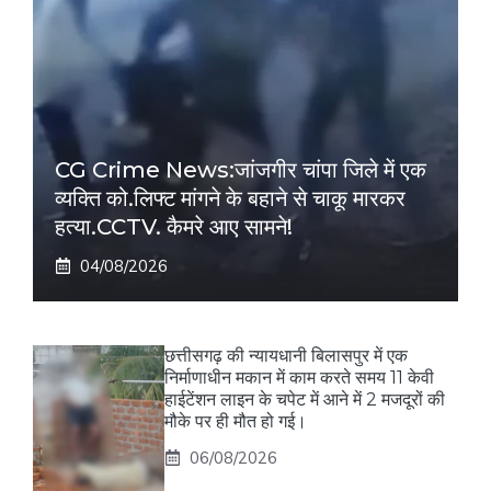
CG Crime News:जांजगीर चांपा जिले में एक
व्यक्ति को.लिफ्ट मांगने के बहाने से चाकू मारकर
हत्या.CCTV. कैमरे आए सामने!
04/08/2026
छत्तीसगढ़ की न्यायधानी बिलासपुर में एक
निर्माणाधीन मकान में काम करते समय 11 केवी
हाईटेंशन लाइन के चपेट में आने में 2 मजदूरों की
मौके पर ही मौत हो गई।
06/08/2026