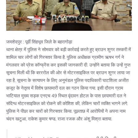
जमशेदपुर : पूर्वी सिंहभूम जिले के बहरागोड़ा
थाना क्षेत्र में पुलिस ने सोमवार को बड़ी कार्रवाई करते हुए ब्राउन शुगर तस्करी में
शामिल चार लोगों को गिरफ्तार किया है. पुलिस अधीक्षक ग्रामीण ऋषभ गर्ग ने
मंगलवार को प्रेस कॉन्फ्रेंस कर इसकी जानकारी दी. उन्होंने बताया कि उन्हें गुप्त
सूचना मिली थी कि बरररोल की ओर से मोटरसाइकिल पर ब्राउन शुगर लाया जा
रहा है. सूचना के सत्यापन के लिए अनुमंडल पुलिस पदाधिकारी घाटशिला अजीत
कजूर के नेतृत्व में विशेष छापामारी दल का गठन किया गया. इसी दौरान ग्राम
भाटियाल मुख्य सड़क एनएच 49 स्थित वृंदावन होटल के पास छापामारी दल ने
संदिग्ध मोटरसाइकिल को रोकने की कोशिश की, लेकिन चारों व्यक्ति भागने लगे.
पुलिस ने पीछा कर चारों को गिरफ्तार किया. पूछताछ में आरोपियों ने अपना नाम
चंदन खटुआ, राकेश कुमार षण्ड, राजा रजक और अंशु मिश्रा बताया.