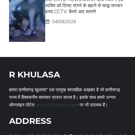
व्यक्ति को.लिफ्ट मांगने के बहाने से चाकू मारकर
हत्या.CCTV. कैमरे आए सामने!
04/08/2026
R KHULASA
हमारा छत्तीसगढ़ खुलासा" एक प्रमुख साप्ताहिक अख़बार है जो छत्तीसगढ़
राज्य में विश्वसनीय समाचार प्रदान करता है। इसके साथ हमारे उन्नत
ऑनलाइन पोर्टल
www.rkhulasa.com
पर भी उपलब्ध हैं।
ADDRESS