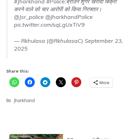
#Jharkhand
#Police
:ब्राउन शुगर खरीदी बिक्री
करने वाले को चार आरोपी को किया गिरफ्तार।
@Jsr_police
@JharkhandPolice
pic.twitter.com/sqLgUxTiV9
— Rkhulasa (@RkhulasaC)
September 23,
2025
Share this:
More
Categories
Jharkhand