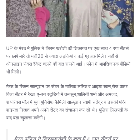
UP के मेरठ मे पुलिस ने जिस्म फरोशी की शिकायत पर एक साथ 4 स्पा सेंटर्स
पर छापे मारे तो यहाँ 20 से ज्यादा लड़कियां व कई ग्राहक मिले। यहाँ से
ऑनलाइन सेक्स रैकेट चलने की बात सामने आई। फोन मे आपत्तिजनक वीडियो
भी मिली।
मेरठ के स्किन साल्यूशन पर सेंटर के मालिक ललित व आइशा खान,रोज वाटर
विला सेंटर मे रेखा, ए-वन स्टूडियो मे तब्बसुम,शालिनी शर्मा और अमजद,
शापरिक्स मॉल मे युवा युनिसेफ फैमिली साल्यूशन स्वामी सतेंद्र व उसकी पत्नि
शाइस्ता निखत अपने अपने सेंटर का संचालन कर रहे थे। पुलिस लिखपढ़ी के
बाद बड़ा खुलासा करेंगी।
मेरठ पुलिस ने जिस्मफरोशी के शक में 4 स्पा सेंटरों पर