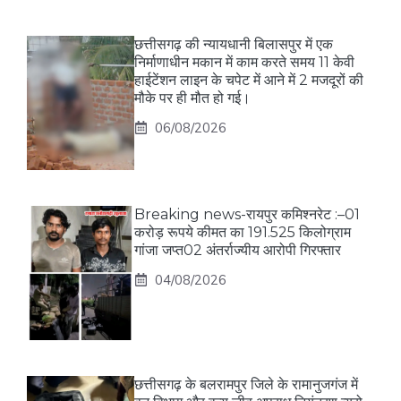
छत्तीसगढ़ की न्यायधानी बिलासपुर में एक
निर्माणाधीन मकान में काम करते समय 11 केवी
हाईटेंशन लाइन के चपेट में आने में 2 मजदूरों की
मौके पर ही मौत हो गई।
06/08/2026
Breaking news-रायपुर कमिश्नरेट :–01
करोड़ रूपये कीमत का 191.525 किलोग्राम
गांजा जप्त02 अंतर्राज्यीय आरोपी गिरफ्तार
04/08/2026
छत्तीसगढ़ के बलरामपुर जिले के रामानुजगंज में