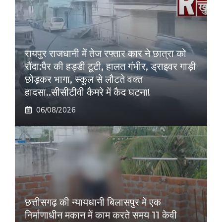
रायपुर राजधानी में तेज रफ्तार कार ने छात्रा को
रौंदा:पैर की हड्डी टूटी, हालत गंभीर, ड्राइवर गाड़ी
छोड़कर भागा, स्कूल से लौटते वक्त
हादसा..सीसीटीवी कैमरे में कैद घटना!
06/08/2026
छत्तीसगढ़ की न्यायधानी बिलासपुर में एक
निर्माणाधीन मकान में काम करते समय 11 केवी