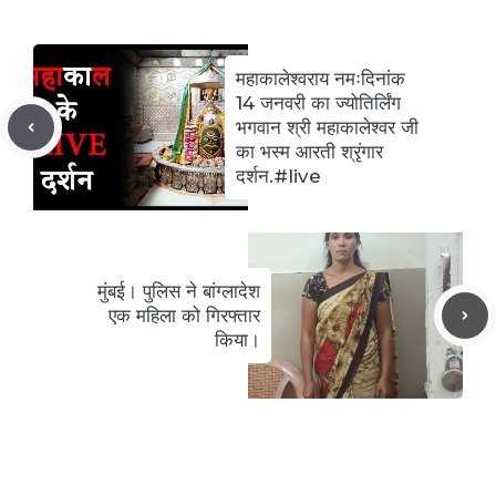
महाकालेश्वराय नमःदिनांक
14 जनवरी का ज्योतिर्लिंग
भगवान श्री महाकालेश्वर जी
का भस्म आरती श्रृंगार
दर्शन.#live
मुंबई। पुलिस ने बांग्लादेश
एक महिला को गिरफ्तार
किया।