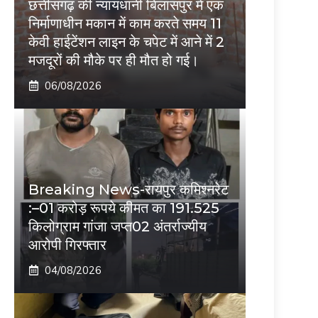
छत्तीसगढ़ की न्यायधानी बिलासपुर में एक
निर्माणाधीन मकान में काम करते समय 11
केवी हाईटेंशन लाइन के चपेट में आने में 2
मजदूरों की मौके पर ही मौत हो गई।
06/08/2026
Breaking News-रायपुर कमिश्नरेट
:–01 करोड़ रूपये कीमत का 191.525
किलोग्राम गांजा जप्त02 अंतर्राज्यीय
आरोपी गिरफ्तार
04/08/2026