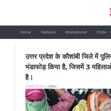
Skip
to
content
Home
National
International
State
उत्तर प्रदेश के कौशांबी जिले में पुलि
भंडाफोड़ किया है, जिसमें 3 महिला
है।
20/05/2026
by
Editor