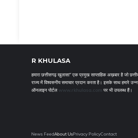
R KHULASA
हमारा छत्तीसगढ़ खुलासा" एक प्रमुख साप्ताहिक अख़बार है जो छत्ती
राज्य में विश्वसनीय समाचार प्रदान करता है। इसके साथ हमारे उन्
ऑनलाइन पोर्टल
www.rkhulasa.com
पर भी उपलब्ध हैं।
News Feed
About Us
Privacy Policy
Contact