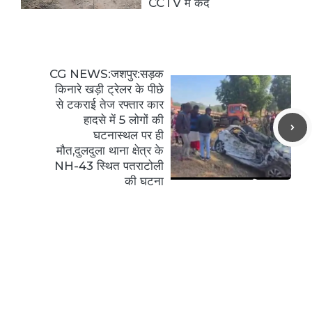
CCTV में कैद
CG NEWS:जशपुर:सड़क
किनारे खड़ी ट्रेलर के पीछे
से टकराई तेज रफ्तार कार
हादसे में 5 लोगों की
घटनास्थल पर ही
मौत,दुलदुला थाना क्षेत्र के
NH-43 स्थित पतराटोली
की घटना