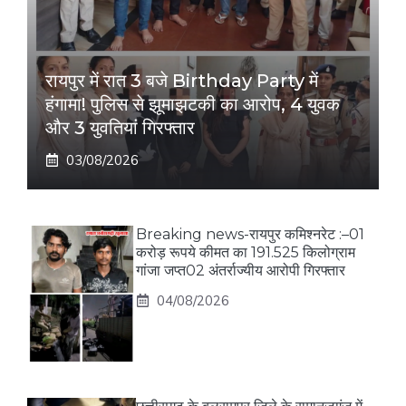
रायपुर में रात 3 बजे Birthday Party में
हंगामा! पुलिस से झूमाझटकी का आरोप, 4 युवक
और 3 युवतियां गिरफ्तार
03/08/2026
Breaking news-रायपुर कमिश्नरेट :–01
करोड़ रूपये कीमत का 191.525 किलोग्राम
गांजा जप्त02 अंतर्राज्यीय आरोपी गिरफ्तार
04/08/2026