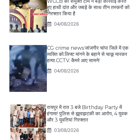
WCCB की संयुक्त टीम ने बड़ी कार्रवाई करते
हुए हाथी दांत और जबड़े के साथ तीन तस्करों को
गिरफ्तार किया है
04/08/2026
CG crime news:जांजगीर चांपा जिले में एक
व्यक्ति को.लिफ्ट मांगने के बहाने से चाकू मारकर
हत्या.CCTV. कैमरे आए सामने!
04/08/2026
रायपुर में रात 3 बजे Birthday Party में
हंगामा! पुलिस से झूमाझटकी का आरोप, 4 युवक
और 3 युवतियां गिरफ्तार
03/08/2026