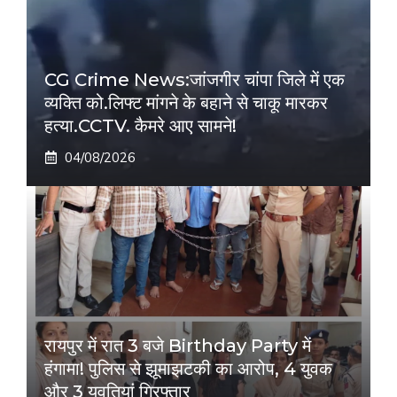
CG Crime News:जांजगीर चांपा जिले में एक
व्यक्ति को.लिफ्ट मांगने के बहाने से चाकू मारकर
हत्या.CCTV. कैमरे आए सामने!
04/08/2026
रायपुर में रात 3 बजे Birthday Party में
हंगामा! पुलिस से झूमाझटकी का आरोप, 4 युवक
और 3 युवतियां गिरफ्तार