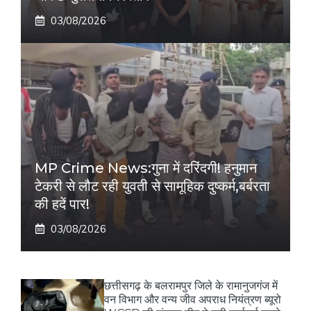
03/08/2026
MP Crime News:गुना में दरिंदगी! हनुमान
टेकरी से लौट रही युवती से सामूहिक दुष्कर्म,बर्बरता
की हदें पार!
03/08/2026
छत्तीसगढ़ के बलरामपुर जिले के रामानुजगंज में
वन विभाग और वन्य जीव अपराध नियंत्रण ब्यूरो