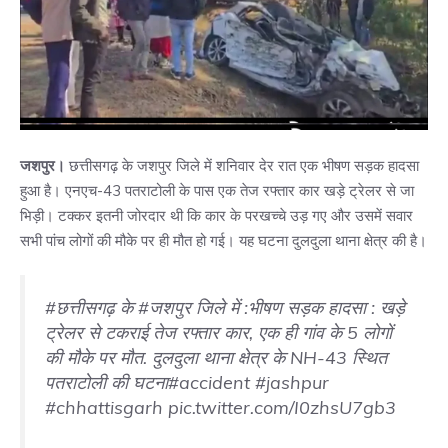
जशपुर।
छत्तीसगढ़ के जशपुर जिले में शनिवार देर रात एक भीषण सड़क हादसा
हुआ है। एनएच-43 पतराटोली के पास एक तेज रफ्तार कार खड़े ट्रेलर से जा
भिड़ी। टक्कर इतनी जोरदार थी कि कार के परखच्चे उड़ गए और उसमें सवार
सभी पांच लोगों की मौके पर ही मौत हो गई। यह घटना दुलदुला थाना क्षेत्र की है।
#छत्तीसगढ़
के
#जशपुर
जिले में :भीषण सड़क हादसा : खड़े
ट्रेलर से टकराई तेज रफ्तार कार, एक ही गांव के 5 लोगों
की मौके पर मौत. दुलदुला थाना क्षेत्र के NH-43 स्थित
पतराटोली की घटना
#accident
#jashpur
#chhattisgarh
pic.twitter.com/I0zhsU7gb3