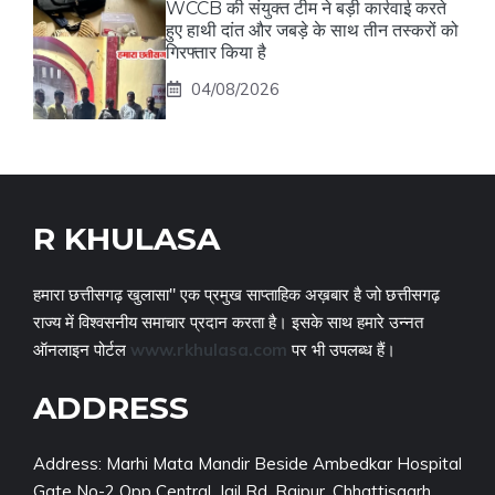
WCCB की संयुक्त टीम ने बड़ी कार्रवाई करते
हुए हाथी दांत और जबड़े के साथ तीन तस्करों को
गिरफ्तार किया है
04/08/2026
R KHULASA
हमारा छत्तीसगढ़ खुलासा" एक प्रमुख साप्ताहिक अख़बार है जो छत्तीसगढ़
राज्य में विश्वसनीय समाचार प्रदान करता है। इसके साथ हमारे उन्नत
ऑनलाइन पोर्टल
www.rkhulasa.com
पर भी उपलब्ध हैं।
ADDRESS
Address: Marhi Mata Mandir Beside Ambedkar Hospital
Gate No-2 Opp Central, Jail Rd, Raipur, Chhattisgarh