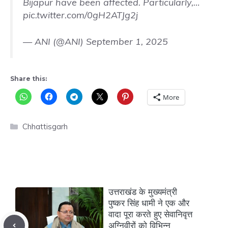
Bijapur have been affected. Particularly,…
pic.twitter.com/0gH2ATJg2j
— ANI (@ANI)
September 1, 2025
Share this:
More
Categories
Chhattisgarh
उत्तराखंड के मुख्यमंत्री
पुष्कर सिंह धामी ने एक और
वादा पूरा करते हुए सेवानिवृत्त
अग्निवीरों को विभिन्न