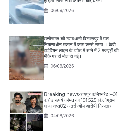
हादसा..सीसीटीवी कैमरे में कैद घटना!
06/08/2026
छत्तीसगढ़ की न्यायधानी बिलासपुर में एक
निर्माणाधीन मकान में काम करते समय 11 केवी
हाईटेंशन लाइन के चपेट में आने में 2 मजदूरों की
मौके पर ही मौत हो गई।
06/08/2026
Breaking news-रायपुर कमिश्नरेट :–01
करोड़ रूपये कीमत का 191.525 किलोग्राम
गांजा जप्त02 अंतर्राज्यीय आरोपी गिरफ्तार
04/08/2026