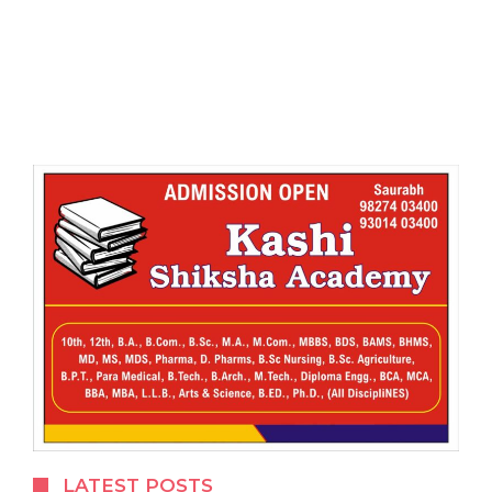
LATEST POSTS