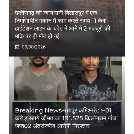
छत्तीसगढ़ की न्यायधानी बिलासपुर में एक
निर्माणाधीन मकान में काम करते समय 11 केवी
हाईटेंशन लाइन के चपेट में आने में 2 मजदूरों की
मौके पर ही मौत हो गई।
06/08/2026
Breaking News-रायपुर कमिश्नरेट :–01
करोड़ रूपये कीमत का 191.525 किलोग्राम गांजा
जप्त02 अंतर्राज्यीय आरोपी गिरफ्तार