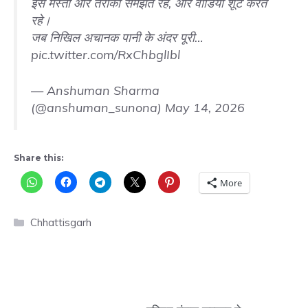
इसे मस्ती और तैराकी समझते रहे, और वीडियो शूट करते
रहे।
जब निखिल अचानक पानी के अंदर पूरी…
pic.twitter.com/RxChbglIbl
— Anshuman Sharma
(@anshuman_sunona)
May 14, 2026
Share this:
More
Categories
Chhattisgarh