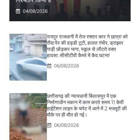
04/08/2026
रायपुर राजधानी में तेज रफ्तार कार ने छात्रा को
रौंदा:पैर की हड्डी टूटी, हालत गंभीर, ड्राइवर
गाड़ी छोड़कर भागा, स्कूल से लौटते वक्त
हादसा..सीसीटीवी कैमरे में कैद घटना!
06/08/2026
छत्तीसगढ़ की न्यायधानी बिलासपुर में एक
निर्माणाधीन मकान में काम करते समय 11 केवी
हाईटेंशन लाइन के चपेट में आने में 2 मजदूरों की
मौके पर ही मौत हो गई।
06/08/2026