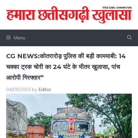
Skip
to
content
Menu
CG NEWS:कोतरारोड़ पुलिस की बड़ी कामयाबी: 14
चक्का ट्रक चोरी का 24 घंटे के भीतर खुलासा, पांच
आरोपी गिरफ्तार”
04/09/2025
by
Editor