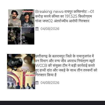
Breaking news-रायपुर कमिश्नरेट :–01
करोड़ रूपये कीमत का 191.525 किलोग्राम
गांजा जप्त02 अंतर्राज्यीय आरोपी गिरफ्तार
04/08/2026
छत्तीसगढ़ के बलरामपुर जिले के रामानुजगंज में
वन विभाग और वन्य जीव अपराध नियंत्रण ब्यूरो
WCCB की संयुक्त टीम ने बड़ी कार्रवाई करते
हुए हाथी दांत और जबड़े के साथ तीन तस्करों को
गिरफ्तार किया है
04/08/2026