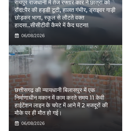
रायपुर राजधानी में तेज रफ्तार कार ने छात्रा को
रौंदा:पैर की हड्डी टूटी, हालत गंभीर, ड्राइवर गाड़ी
छोड़कर भागा, स्कूल से लौटते वक्त
हादसा..सीसीटीवी कैमरे में कैद घटना!
06/08/2026
छत्तीसगढ़ की न्यायधानी बिलासपुर में एक
निर्माणाधीन मकान में काम करते समय 11 केवी
हाईटेंशन लाइन के चपेट में आने में 2 मजदूरों की
मौके पर ही मौत हो गई।
06/08/2026