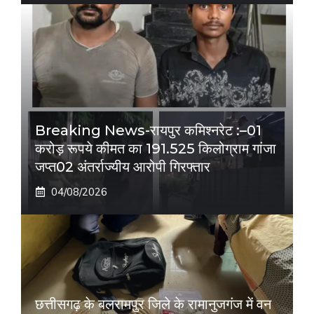
Breaking News-रायपुर कमिश्नरेट :–01
करोड़ रूपये कीमत का 191.525 किलोग्राम गांजा
जप्त02 अंतर्राज्यीय आरोपी गिरफ्तार
04/08/2026
छत्तीसगढ़ के बलरामपुर जिले के रामानुजगंज में वन