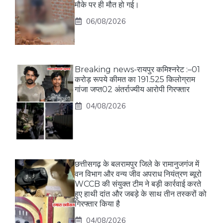
मौके पर ही मौत हो गई।
06/08/2026
Breaking news-रायपुर कमिश्नरेट :–01
करोड़ रूपये कीमत का 191.525 किलोग्राम
गांजा जप्त02 अंतर्राज्यीय आरोपी गिरफ्तार
04/08/2026
छत्तीसगढ़ के बलरामपुर जिले के रामानुजगंज में
वन विभाग और वन्य जीव अपराध नियंत्रण ब्यूरो
WCCB की संयुक्त टीम ने बड़ी कार्रवाई करते
हुए हाथी दांत और जबड़े के साथ तीन तस्करों को
गिरफ्तार किया है
04/08/2026