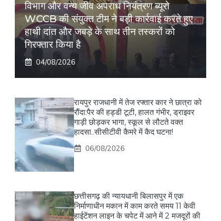
विभाग और वन्य जीव अपराध नियंत्रण ब्यूरो
WCCB की संयुक्त टीम ने बड़ी कार्रवाई करते हुए
हाथी दांत और जबड़े के साथ तीन तस्करों को
गिरफ्तार किया है
04/08/2026
रायपुर राजधानी में तेज रफ्तार कार ने छात्रा को
रौंदा:पैर की हड्डी टूटी, हालत गंभीर, ड्राइवर
गाड़ी छोड़कर भागा, स्कूल से लौटते वक्त
हादसा..सीसीटीवी कैमरे में कैद घटना!
06/08/2026
छत्तीसगढ़ की न्यायधानी बिलासपुर में एक
निर्माणाधीन मकान में काम करते समय 11 केवी
हाईटेंशन लाइन के चपेट में आने में 2 मजदूरों की