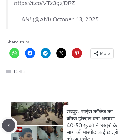
https://t.co/VTz3gzjDRZ
— ANI (@ANI)
October 13, 2025
Share this:
More
Categories
Delhi
रायपुर- साइंस कॉलेज का
बॉयज हॉस्टल बना अखाड़ा
40-50 युवकों ने छात्रों के
साथ की मारपीट..कई छात्रों
को लगा चोट।