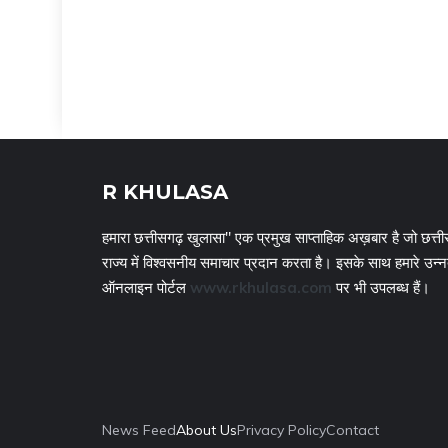
R KHULASA
हमारा छत्तीसगढ़ खुलासा" एक प्रमुख साप्ताहिक अख़बार है जो छत्ती
राज्य में विश्वसनीय समाचार प्रदान करता है। इसके साथ हमारे उन्
ऑनलाइन पोर्टल
www.rkhulasa.com
पर भी उपलब्ध हैं।
News Feed
About Us
Privacy Policy
Contact