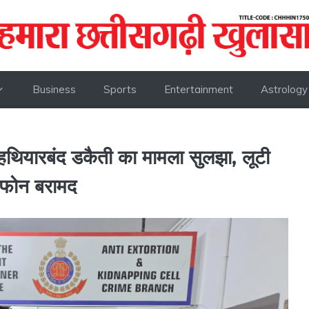
Business
Sports
Entertainment
Astrology
 हथियारबंद डकैती का मामला सुलझा, लूटी
फोन बरामद