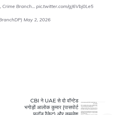
C, Crime Branch…
pic.twitter.com/gJ6Vbj0Le5
eBranchDP)
May 2, 2026
CBI ने UAE से दो वॉन्टेड
भगोड़ों आलोक कुमार (पासपोर्ट
फ्रॉड रैकेट) और कमलेश