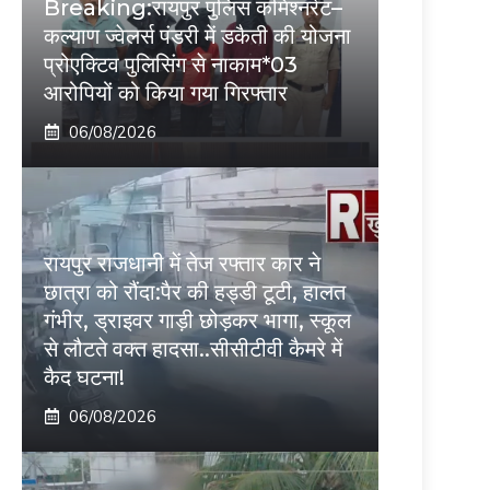
Breaking:रायपुर पुलिस कमिश्नरेट–
कल्याण ज्वेलर्स पंडरी में डकैती की योजना
प्रोएक्टिव पुलिसिंग से नाकाम*03
आरोपियों को किया गया गिरफ्तार
06/08/2026
रायपुर राजधानी में तेज रफ्तार कार ने
छात्रा को रौंदा:पैर की हड्डी टूटी, हालत
गंभीर, ड्राइवर गाड़ी छोड़कर भागा, स्कूल
से लौटते वक्त हादसा..सीसीटीवी कैमरे में
कैद घटना!
06/08/2026