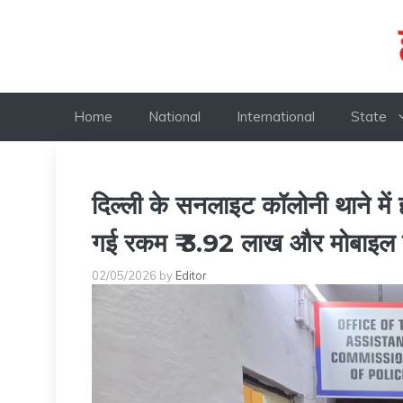
Skip
to
content
Home
National
International
State
दिल्ली के सनलाइट कॉलोनी थाने में
गई रकम ₹ 3.92 लाख और मोबाइल 
02/05/2026
by
Editor