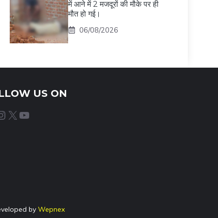
में आने में 2 मजदूरों की मौके पर ही
मौत हो गई।
06/08/2026
LLOW US ON
agram
X
YouTube
eveloped by
Wepnex