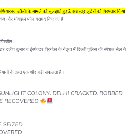
थियारबंद डकैती के मामले को सुलझाते हुए 2 सशस्त्र लुटेरों को गिरफ्तार किया
 नकद और मोबाइल फोन बरामद किए गए हैं।
 पिस्तौल।
 दलीप कुमार व इंस्पेक्टर प्रियंका के नेतृत्व में दिल्ली पुलिस की स्पेशल सेल ने
 अभियानों के तहत एक और बड़ी सफलता है।
UNLIGHT COLONY, DELHI CRACKED, ROBBED
ONE RECOVERED
E SEIZED
COVERED