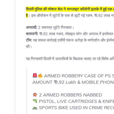
दिल्ली पुलिस की स्पेशल सेल ने सनलाइट कॉलोनी इलाके में हुई एक ह
है
। इस ऑपरेशन में लुटेरों के पास से लूटी गई रकम, ₹ 3.92 लाख
अपराधी:
2 सशस्त्र लुटेरे गिरफ्तार।
बरामदगी:
₹ 3.92 लाख नकद, मोबाइल फोन और अपराध में इस्तेमाल
टीम:
यह सफल कार्रवाई एसीपी पंकज अरोड़ा के मार्गदर्शन और इंस्पेक्टर
की।
यह गिरफ्तारी दिल्ली में अपराधियों के खिलाफ चलाए जा रहे विशेष
ARMED ROBBERY CASE OF PS S
AMOUNT ₹ 3.92 Lakh & MOBILE PH
2 ARMED ROBBERS NABBED
PISTOL, LIVE CARTRIDGES & KNIF
SPORTS BIKE USED IN CRIME RE