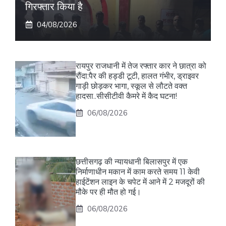
गिरफ्तार किया है
04/08/2026
रायपुर राजधानी में तेज रफ्तार कार ने छात्रा को
रौंदा:पैर की हड्डी टूटी, हालत गंभीर, ड्राइवर
गाड़ी छोड़कर भागा, स्कूल से लौटते वक्त
हादसा..सीसीटीवी कैमरे में कैद घटना!
06/08/2026
छत्तीसगढ़ की न्यायधानी बिलासपुर में एक
निर्माणाधीन मकान में काम करते समय 11 केवी
हाईटेंशन लाइन के चपेट में आने में 2 मजदूरों की
मौके पर ही मौत हो गई।
06/08/2026