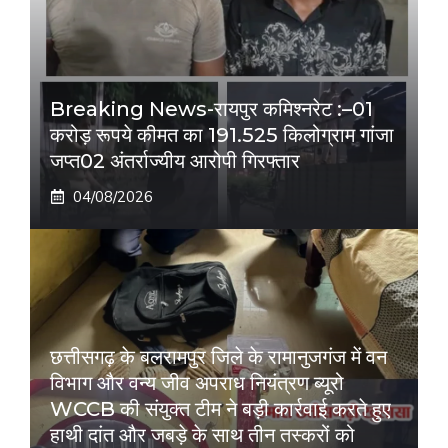
Breaking News-रायपुर कमिश्नरेट :–01
करोड़ रूपये कीमत का 191.525 किलोग्राम गांजा
जप्त02 अंतर्राज्यीय आरोपी गिरफ्तार
04/08/2026
छत्तीसगढ़ के बलरामपुर जिले के रामानुजगंज में वन
विभाग और वन्य जीव अपराध नियंत्रण ब्यूरो
WCCB की संयुक्त टीम ने बड़ी कार्रवाई करते हुए
हाथी दांत और जबड़े के साथ तीन तस्करों को