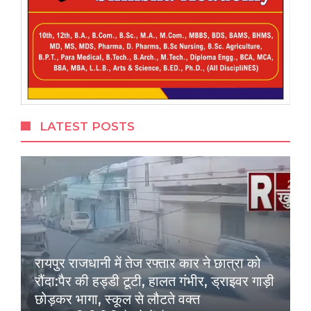
LATEST POSTS
रायपुर राजधानी में तेज रफ्तार कार ने छात्रा को
रौंदा:पैर की हड्डी टूटी, हालत गंभीर, ड्राइवर गाड़ी
छोड़कर भागा, स्कूल से लौटते वक्त