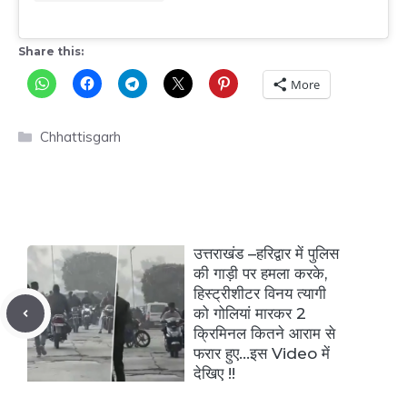
Share this:
More
Categories
Chhattisgarh
उत्तराखंड –हरिद्वार में पुलिस
की गाड़ी पर हमला करके,
हिस्ट्रीशीटर विनय त्यागी
को गोलियां मारकर 2
क्रिमिनल कितने आराम से
फरार हुए…इस Video में
देखिए !!