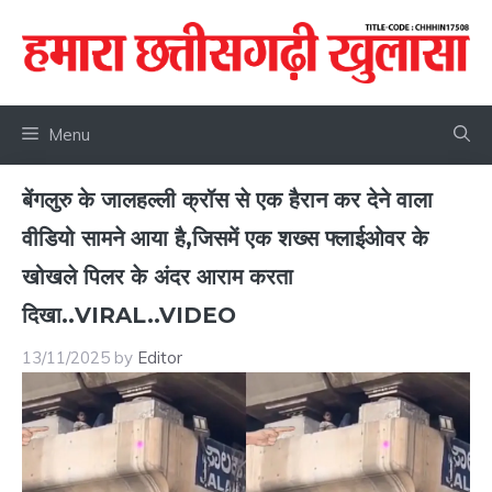
Skip
to
content
Menu
बेंगलुरु के जालहल्ली क्रॉस से एक हैरान कर देने वाला
वीडियो सामने आया है,जिसमें एक शख्स फ्लाईओवर के
खोखले पिलर के अंदर आराम करता
दिखा..VIRAL..VIDEO
13/11/2025
by
Editor