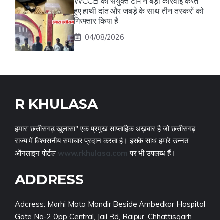
WCCB की संयुक्त टीम ने बड़ी कार्रवाई करते
हुए हाथी दांत और जबड़े के साथ तीन तस्करों को
गिरफ्तार किया है
04/08/2026
R KHULASA
हमारा छत्तीसगढ़ खुलासा" एक प्रमुख साप्ताहिक अख़बार है जो छत्तीसगढ़
राज्य में विश्वसनीय समाचार प्रदान करता है। इसके साथ हमारे उन्नत
ऑनलाइन पोर्टल
www.rkhulasa.com
पर भी उपलब्ध हैं।
ADDRESS
Address: Marhi Mata Mandir Beside Ambedkar Hospital
Gate No-2 Opp Central, Jail Rd, Raipur, Chhattisgarh