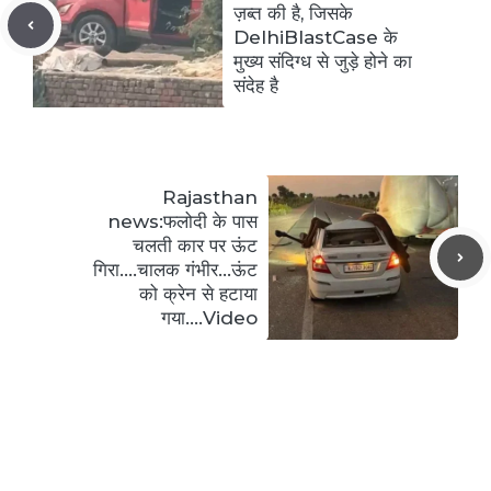
ज़ब्त की है, जिसके
DelhiBlastCase के
मुख्य संदिग्ध से जुड़े होने का
संदेह है
Rajasthan
news:फलोदी के पास
चलती कार पर ऊंट
गिरा….चालक गंभीर…ऊंट
को क्रेन से हटाया
गया….Video