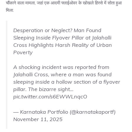
चौंकाने वाला मामला, जहां एक आदमी फ्लाईओवर के खोखले हिस्से में सोता हुआ
मिला.
Desperation or Neglect? Man Found
Sleeping Inside Flyover Pillar at Jalahalli
Cross Highlights Harsh Reality of Urban
Poverty
A shocking incident was reported from
Jalahalli Cross, where a man was found
sleeping inside a hollow section of a flyover
pillar. The bizarre sight…
pic.twitter.com/s6EWWLnqcO
— Karnataka Portfolio (@karnatakaportf)
November 11, 2025