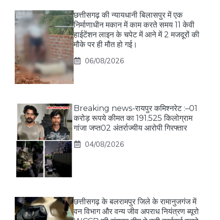
छत्तीसगढ़ की न्यायधानी बिलासपुर में एक
निर्माणाधीन मकान में काम करते समय 11 केवी
हाईटेंशन लाइन के चपेट में आने में 2 मजदूरों की
मौके पर ही मौत हो गई।
06/08/2026
Breaking news-रायपुर कमिश्नरेट :–01
करोड़ रूपये कीमत का 191.525 किलोग्राम
गांजा जप्त02 अंतर्राज्यीय आरोपी गिरफ्तार
04/08/2026
छत्तीसगढ़ के बलरामपुर जिले के रामानुजगंज में
वन विभाग और वन्य जीव अपराध नियंत्रण ब्यूरो