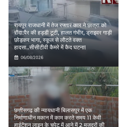
रायपुर राजधानी में तेज रफ्तार कार ने छात्रा को
रौंदा:पैर की हड्डी टूटी, हालत गंभीर, ड्राइवर गाड़ी
छोड़कर भागा, स्कूल से लौटते वक्त
हादसा..सीसीटीवी कैमरे में कैद घटना!
06/08/2026
छत्तीसगढ़ की न्यायधानी बिलासपुर में एक
निर्माणाधीन मकान में काम करते समय 11 केवी
हाईटेंशन लाइन के चपेट में आने में 2 मजदूरों की